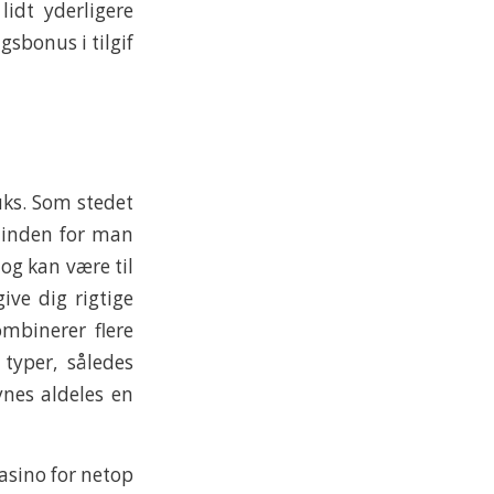
lidt yderligere
sbonus i tilgif
uks. Som stedet
v inden for man
dog kan være til
give dig rigtige
ombinerer flere
typer, således
ynes aldeles en
asino for netop