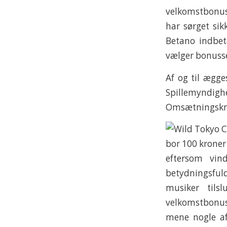
velkomstbonuss
har sørget sik
Betano indbet
vælger bonusse
Af og til ægge
Spillemyndig
Omsætningskrav
bor 100 kroner 
eftersom vin
betydningsfuld
musiker tils
velkomstbonus
mene nogle af