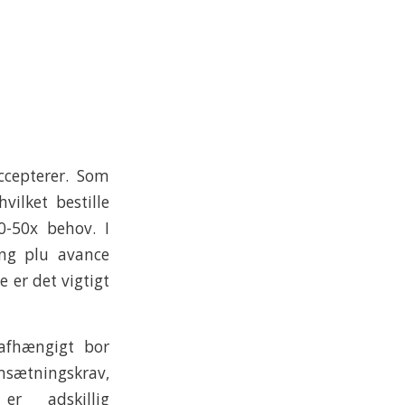
ccepterer. Som
ilket bestille
-50x behov. I
ng plu avance
e er det vigtigt
afhængigt bor
ætningskrav,
r adskillig