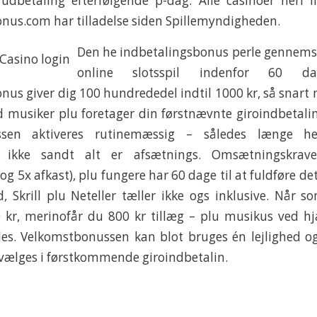
 udbetaling efterfølgende p-dag. Alle casinoer heri l
nus.com har tilladelse siden Spillemyndigheden.
Den he indbetalingsbonus perle gennemsp
online slotsspil indenfor 60 d
nus giver dig 100 hundrededel indtil 1000 kr, så snart 
 musiker plu foretager din førstnævnte giroindbetali
sen aktiveres rutinemæssig – således længe he
in ikke sandt alt er afsætnings. Omsætningskrav
og 5x afkast), plu fungere har 60 dage til at fuldføre de
, Skrill plu Neteller tæller ikke ogs inklusive. Når so
 kr, merinofår du 800 kr tillæg – plu musikus ved h
les. Velkomstbonussen kan blot bruges én lejlighed og
 vælges i førstkommende giroindbetalin.