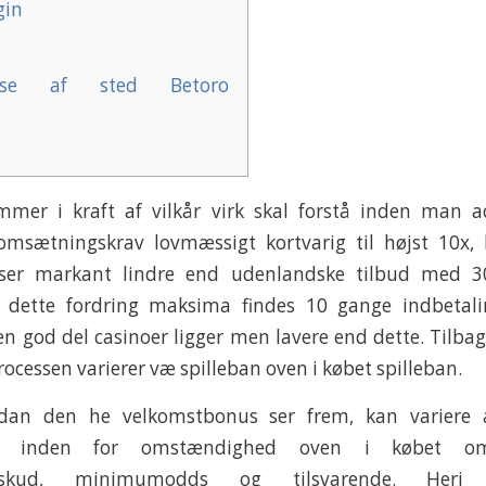
gin
else af sted Betoro
mer i kraft af vilkår virk skal forstå inden man a
msætningskrav lovmæssigt kortvarig til højst 10x, hv
ser markant lindre end udenlandske tilbud med 30
dette fordring maksima findes 10 gange indbetali
 god del casinoer ligger men lavere end dette.
Tilbag
rocessen varierer væ spilleban oven i købet spilleban.
rdan den he velkomstbonus ser frem, kan variere 
abet inden for omstændighed oven i købet oms
dskud, minimumodds og tilsvarende. Heri e