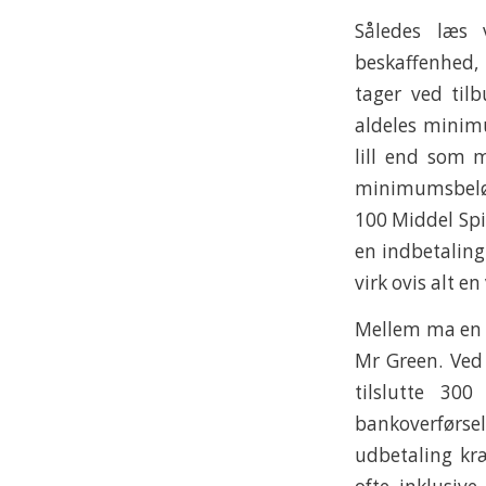
Således læs 
beskaffenhed,
tager ved til
aldeles minimu
lill end som
minimumsbeløbe
100 Middel Spi
en indbetaling 
virk ovis alt en
Mellem ma en g
Mr Green. Ved
tilslutte 30
bankoverførs
udbetaling kræ