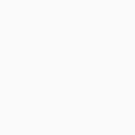
INFOBARRA – BARRA DO GARÇAS
Endereço:
Rua 21, Quadra 32, Lote 14, s/n – Ouro
Fino, Barra do Garças – MT, CEP: 78600-582 – CNPJ:
10.388.952/0001-88
Ligação: 66 9 9680-8161
WhatsApp: 66 9 8413-0316
adm@infobarra.net.br
___ Infobarra Araguaiana:
Whatsapp Araguaiana:
(66) 98413-0914
Infobarra General Carneiro:
Whatsapp: (66) 3401-4180