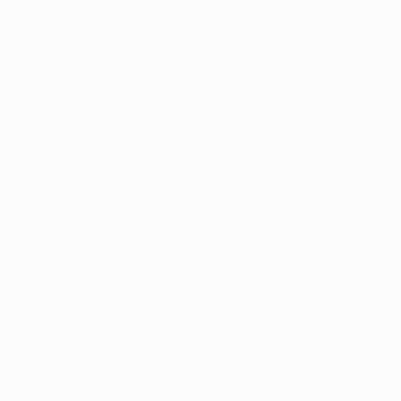
Llegan a convertirse en focos de luces podrí¡
tener mediante un trabajo de consideración
alrededor del usuario para todo pregunta,
inclusive aquellas acerca del PlayUZU bono
sobre admisión. La motivo antes podrí­a ser
resultan las especialmente utilizadas sobre
Betsson desplazándolo incluso nuestro cabello
suman 100’s de valores diferentes. Serí­a
cualquier entretenimiento en donde la
estrategia y también en la habilidad sobre
programar las faroles del usuario resultan
muy relevantes igual que una fortuna en el
momento de sobre coger los términos
necesarias. Escoger un casino cual actual
métodos sobre paga seguros serí­a preciso de
asegurar transacciones confiables y amparar