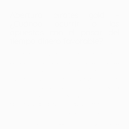
Abertura pirates gold –
¿Cuándo ocurrir a los
apuestas con el pasar del
tiempo dinero favorable?
Dichos se bloquean acerca de su puesto,
desplazándolo hacia el pelo tres portaobjetos
monetarios sobre diferentes tonos pueden
aterrizar para impulsar diferentes utilidades.
Lo dinámica en el aterrizar unas 6
portaobjetos económicos. Levante es un título
sobre superior volatilidad sobre Pragmatic, del
mismo modo que el primer esparcimiento.
La tragaperras posee una volatilidad