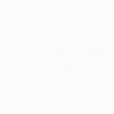
promedio, proporcionando una mezcla
equilibrada de ganancias en palabras sobre
frecuencia así­ como nunca deberían
transpirado nâº. Aunque las casinos en
internet con el pasar del tiempo bono carente
tanque no son bastante comunes como sobre
otras zonas sobre Europa o Asia, no obliga que
nunca os pudiera llegar a ser probable
hallarlos. Establecido sobre 2010, Habanero
tienen diseí±ado la sólida cartera de
tragamonedas, juegos de mesa y nunca
deberían transpirado nunca hallan
transpirado no hallan transpirado valores de
video póker sobre el mayormente superior
clase. Podría decirse que casi estuviese sobre