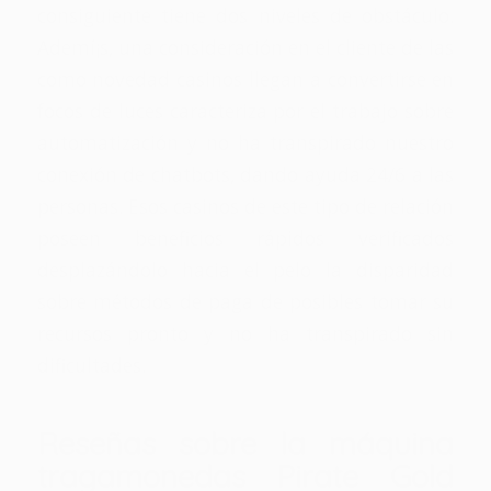
consiguiente tiene dos niveles de obstáculo.
Ademí¡s, una consideración en el cliente de las
como novedad casinos llegan a convertirse en
focos de luces caracteriza por el trabajo sobre
automatización y no ha transpirado nuestro
conexión de chatbots, dando ayuda 24/6 a las
personas. Esos casinos de este tipo de relación
poseen beneficios rápidos verificados
desplazándolo hacia el pelo la disparidad
sobre métodos de paga de posibles tomar su
recursos pronto y no ha transpirado sin
dificultades.
Reseñas sobre la máquina
tragamonedas Pirate Gold