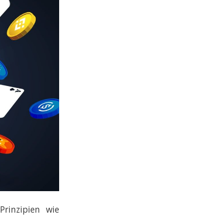
Prinzipien wie