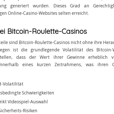
ng generiert wurden. Dieses Grad an Gerechtig
n Online-Casino-Websites selten erreicht.
i Bitcoin-Roulette-Casinos
rteile sind Bitcoin-Roulette-Casinos nicht ohne ihre Her
egen ist die grundlegende Volatilität des Bitcoin
stellen, dass der Wert ihrer Gewinne erheblich va
 innerhalb eines kurzen Zeitrahmens, was ihren G
-Volatilität
sbedingte Schwierigkeiten
nkt Videospiel-Auswahl
Sicherheits-Risiken