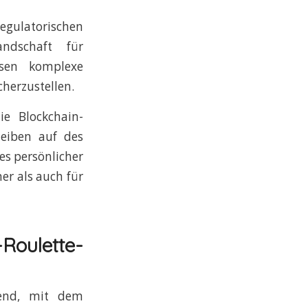
egulatorischen
andschaft für
ssen komplexe
herzustellen.
ie Blockchain-
leiben auf des
es persönlicher
er als auch für
ulette-
gend, mit dem