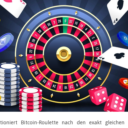
ioniert Bitcoin-Roulette nach den exakt gleichen 