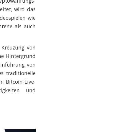
yptowährungs-
itet, wird das
deospielen wie
ahrene als auch
n Kreuzung von
he Hintergrund
 Einführung von
 traditionelle
n Bitcoin-Live-
igkeiten und