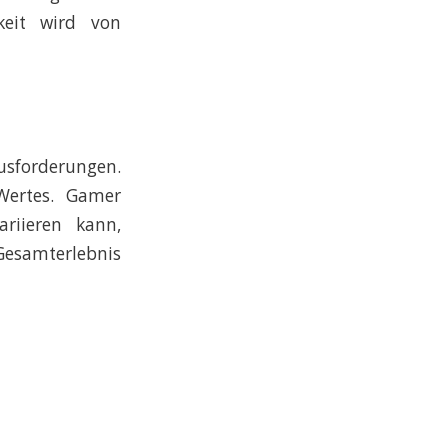
keit wird von
ausforderungen.
-Wertes. Gamer
riieren kann,
esamterlebnis