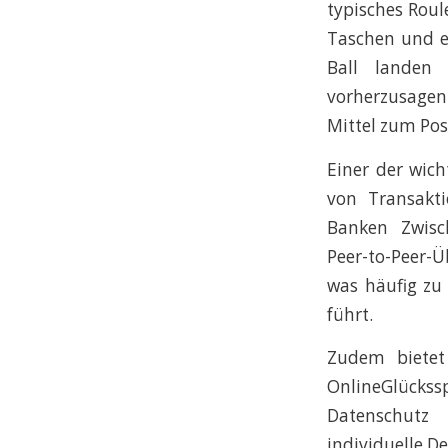
typisches Roul
Taschen und e
Ball landen 
vorherzusagen.
Mittel zum Pos
Einer der wich
von Transakti
Banken Zwisch
Peer-to-Peer-Ü
was häufig zu
führt.
Zudem bietet 
OnlineGlückssp
Datenschutz 
individuelle D