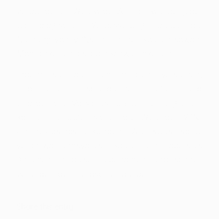
verbundenen Welt wider.Ähnlich wie bei jeder
technologischen Verbesserung, bietet die
Nutzung von VPNs in Online- Spielen sowohl
Möglichkeiten als auch Schwierigkeiten.
Indem sie die Legitimitäten verstehen,
informierte Entscheidungen treffen und
erforderliche Vorsichtsmaßnahmen ergreifen,
können Benutzer sicher die Welt der VPN-
Online-Casinos erkunden. Wie stets, sollte
verantwortungsvolles Spiele ein oberstes
Anliegen in dieser lebendigen und schnell
verändernden Landschaft bleiben.
Share this entry