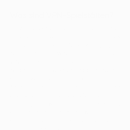
Was sind VPN-Spielstätten?
Ein VPN-Glücksspielunternehmen bezieht sich
auf eine Online Wetten-Plattform, die mittels
ein Virtual Private Network zugänglich
gemacht wird. Im Wesentlichen fungiert ein
VPN als ein sicher und geschützter Durchgang
zwischen Ihrem Werkzeug und dem Internet,
verschlüsselt Ihre Daten und verbirgt Ihre IP-
Adresse. Dies erlaubt es Benutzern, so
auszusehen als ob sie auf das Netz von einem
anderen geografischen Standort aus zugreifen,
wodurch gemeinhin geografische Sperren
verhindert werden, die von Online- Casino-
Seiten durchgesetzt werden.