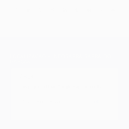
LOCALIZAÇÃO – INFOBARRA BARRA DO
GARÇAS
This page can't load Google Maps correctly.
OK
Do you own this website?