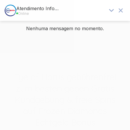
Blog - Últimas notícias
Você está aqui:
Home
/
Sem categoria
/
Eye of Horus gebührenfrei zum besten geben Gratis Kundgebung &
freie ...
Eye of Horus gebührenfrei
zum besten geben Gratis
Kundgebung & freie Spins
auf Frozen Diamonds
Echtgeld Bonus