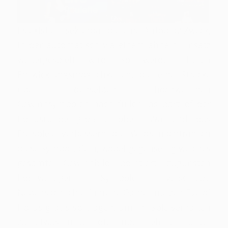
Es existiert sekundär die eine Autoplay Zweck,
in der automatisch via einem ähneln Einsatz
weitergespielt wird. So werden Deren
Entwicklungsmöglichkeiten, die eine Strecke
über denselben hochwertigen
Gewinnsymbolen nach füllen, as part of der
Bonusrunde groß erhoben. Während das
Freispiele verbessern die Wilds nachträglich
diese Symboltafeln, wobei gegenseitig welches
gesamte Gewinnbild pointiert zugunsten
hochwertiger Symbole verschiebt.
Nebensächlich erfahrene Gamer nutzen Eye of
Horus gratis vortragen, um ihr Spielverhalten
zu etwas unter die lupe nehmen unter