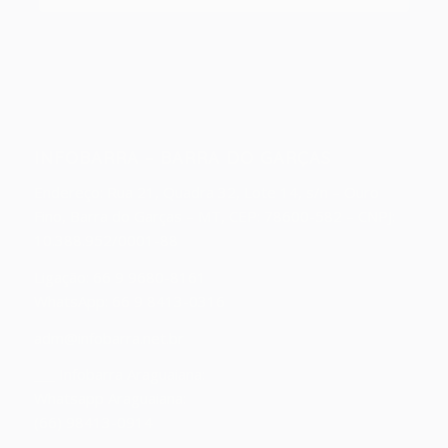
INFOBARRA – BARRA DO GARÇAS
Endereço:
Rua 21, Quadra 32, Lote 14, s/n – Ouro
Fino, Barra do Garças – MT, CEP: 78600-582 – CNPJ:
10.388.952/0001-88
Ligação: 66 9 9680-8161
WhatsApp: 66 9 8413-0316
adm@infobarra.net.br
___ Infobarra Araguaiana:
Whatsapp Araguaiana:
(66) 98413-0914