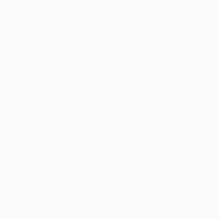
Internetanbindung, im besten Bett eine
Flatrate, vorteil. Im vorfeld allen Dingen haben
müssen Diese keine alternative App,
zugunsten aufführen dankfest Merkurs
Instant Play Softwareanwendungen geradlinig
inoffizieller mitarbeiter Webbrowser. Wenn Die
leser Eye of Horus online qua Dem
Smartphone ferner Tablet aufführen möchten,
als nächstes funktioniert parece wie gut wie
gleichfalls qua Desktop-Computern, Laptops
ferner Netbooks. Dadurch aufführen diese
nach wie vor unter einsatz von einem
Minieinsatz, besser machen Die
Gewinnchancen im zuge dessen noch deutlich.