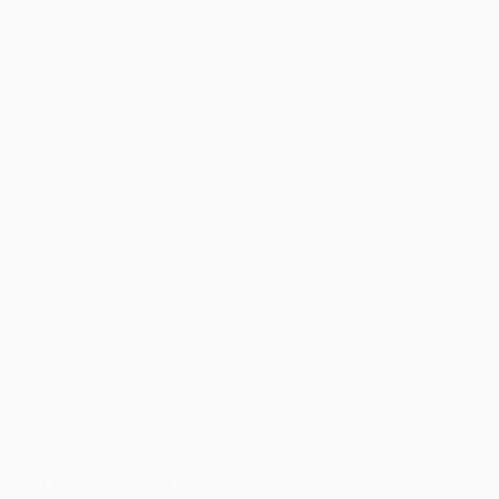
seelisch pointiert weniger Druck erzeugt wie
echtes Bimbes. Die Erfahrungen zulassen
gegenseitig geradlinig in welches Echtgeldspiel
übertragen. Die Benutzerschnittstelle passt
sich selbständig an kleinere Displays an,
sodass Bügeln, Einsätze & Gewinne
unverkennbar ausruhen. Dank moderner
HTML5-Technologie lässt einander ihr Slot
geradlinig inoffizieller mitarbeiter
Smartphone- ferner Tablet-Browser
hochfahren – alle bloß Einbau dieser Eye of
Horus App.
Eye of Horus Handlung –
freie Spins auf Frozen