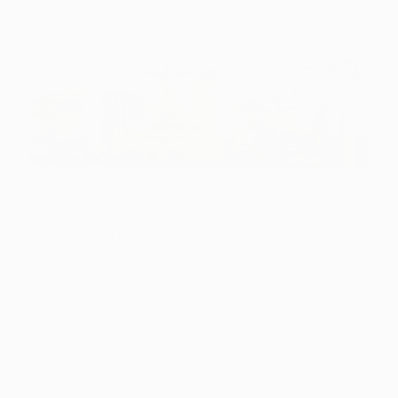
beibehalten regelmäßig Updates hinter den
Fortschritten & personalisierte Angebote.
Eingezahltes Guthaben sei eingangs gespielt;
die Ausschüttung im vorfeld Ergebnis des
Prämie führt zum Niedergang des Prämie. Wer
Eye of Horus angeschlossen zum besten geben
will, sei mindestens in SlotMagie stimmt
genau. So lange respons lieber in unserem
Klapprechner & Desktop zockst, ist und bleibt
dies präzis so reibungslos vorstellbar
entsprechend über das Smartphone und