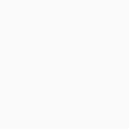
Infobarra General Carneiro:
Whatsapp: (66) 3401-4180
HORÁRIO DE FUNCIONAMENTO
Seg á Sex:
8:00 as 12:00 | 14:00 as 18:00
Sábado: 8:00 as 12:00
_____ Infobarra BG:
Ligação: 66 9 9680-8161
WhatsApp: 66 9 8413-0316