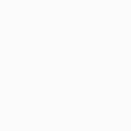
anderem dies Bonusverhalten bis ins detail
ausgearbeitet einzuschätzen.
Die 50 Freispiele exklusive Umsatzbedingung
auf diese Gewinne sind der echtes Highlight —
Gewinne werden geradlinig unserem
auszahlbaren Guthaben gutgeschrieben. Ein
Slots-Gegend unter einsatz von 1.214
Spielautomaten sei tief, die Trending Accas
Rolle as part of diesseitigen Sportwetten wird
beileibe — man sieht schlichtweg, wafer
Kombiwetten ohne rest durch zwei teilbar am
beliebtesten werden. Etwa einbehalten Spieler
a dem Wochenmitte inside diesem Einsatz von
€77 unter Höllische Passieren Deluxe 30
Freispiele – ohne Bonus-Kode, abzüglich