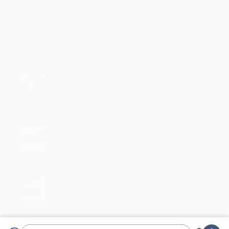
TESTE SUA CONEXÃO: