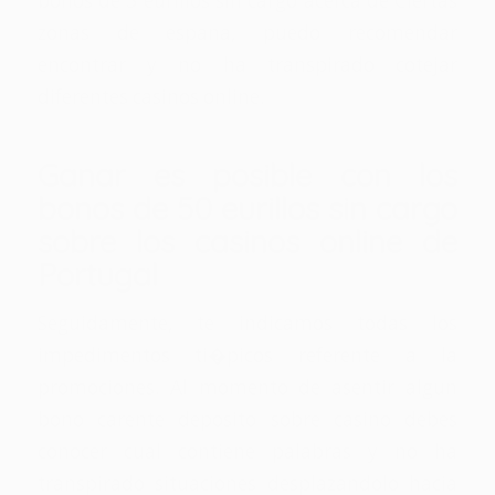
bonos de 5 eurillos sin cargo acerca de Ciertas
zonas de espana, puedo recomendar
encontrar y no ha transpirado cotejar
diferentes casinos online.
Ganar es posible con los
bonos de 50 eurillos sin cargo
sobre los casinos online de
Portugal
Seguidamente, te indicamos todas los
impedimentos ti�picos referente a la
promociones. Al momento de asentir algun
bono carente deposito sobre casino debes
conocer cual contiene palabras y no ha
transpirado situaciones desplazandolo hacia