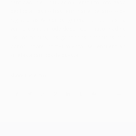
cantidad de liquidacion gratuito otorgado
debido al casino tras terminar el desarrollo de
registro asi� como, generalmente, tras la
verificacion de modo de ser. Con mayoridad de
los momentos, las ganancias obtenidas con
bonos sobre sometimiento se encuentran
sujetas a campos de puesta.
Share this entry