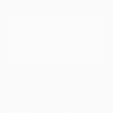
LOCALIZAÇÃO – INFOBARRA BARRA DO
GARÇAS
This page can't load Google Maps correctly.
OK
Do you own this website?
INFOBARRA – BARRA DO GARÇAS
Endereço:
Rua 21, Quadra 32, Lote 14, s/n – Ouro
Fino, Barra do Garças – MT, CEP: 78600-582 – CNPJ: