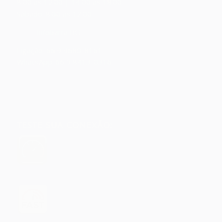
8:00 as 12:00 | 14:00 as 18:00
Sábado: 8:00 as 12:00
_____ Infobarra BG:
Ligação: 66 9 9680-8161
WhatsApp: 66 9 8413-0316
TESTE SUA CONEXÃO: