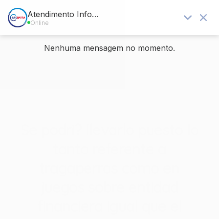
Blog - Últimas notícias
Você está aqui:
Home
/
Sem categoria
/
Se podri? llevarlo puesto lo tanto referente a tragaperras como en
juegos...
Se podri? llevarlo puesto lo
tanto referente a
tragaperras como en
juegos sobre entidad
financiera igual que el