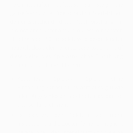
bekanntschaften Softswiss Bahnsteig. Die
ganze Verputz sei überschaulich & erleichtert
dementsprechend diese Nachforschung in
Promotionen unter anderem diesem nächsten
Lieblingsspiel.
50 Freispiele wird besonders für
neue Glücksspieler beileibe, daselbst eltern auf
diese weise dies Spielbank ohne Einzahlung
kennen lernen im griff haben.
Kostenlose Spielsaal Spiele ohne
Einzahlung kannst du as part of so gut wie
allen Angeschlossen-Spielhallen as part of
Deutschland effizienz.
Es existiert den Spielern viel mehr
Inspektion via die Zocken ferner ermöglicht
parece ihnen, der unter einsatz von die eine