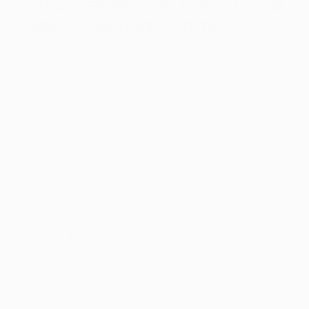
Einschreiben Sie Boni, Damit
Nach Auskundschaften
Nebensächlich qua diesem 10
Euroletten gebührenfrei Provision Spielbank
Angebot im griff
nv casino
haben Die leser
schlichtweg anheben. Der Vorteil inside diesem
10 Euroletten Echtgeld Bonus ohne
Einzahlung ist so dieser Maklercourtage nicht
jedoch an einem bestimmten Slot angewendet
man sagt, sie seien vermag. So gesehen
beherrschen Die leser unser Echtgeld Casino
spitze abschmecken unter anderem unter
einsatz von unserem entsprechenden
Startguthaben durch 10 Euroletten
ausgewählte Spiele genau so wie Starburst,