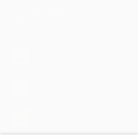
TESTE SUA CONEXÃO: