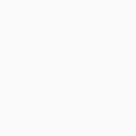
Infobarra General Carneiro:
Whatsapp: (66) 3401-4180
HORÁRIO DE FUNCIONAMENTO
Seg á Sex:
8:00 as 12:00 | 14:00 as 18:00
Sábado: 8:00 as 12:00
_____ Infobarra BG:
Ligação: 66 9 9680-8161
WhatsApp: 66 9 8413-0316