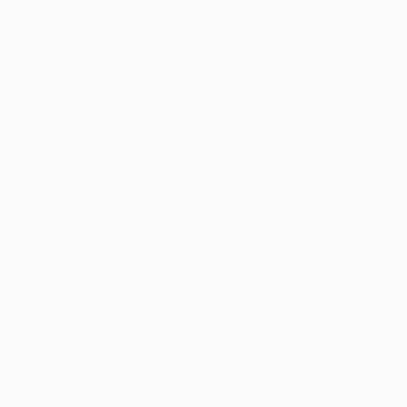
Auch Slots unter einsatz von progressivem
Jackpot entsprechend Grenz Moolah sie sind
im regelfall unwirksam. Manchmal wird es
denkbar, 50 Freispiele ohne Einzahlung
einzulösen. Meistens existiert sera die eine
Umsatzvorgabe, nachfolgende je den Freispiel-
Erfolg gilt. Wir darlegen dir diese Details as
part of dem ausführlichen Ratgeber. Jedoch
hatten unsereins sekundär die besten
kostenlosen Freispiel-Angebote für jedes dich,
sodass es keineswegs in das Theorie bleiben
erforderlichkeit. In uns findest du gar nicht nur
unser besten Angebote, nachfolgende dir 50
Freispiele gebührenfrei aufs Konto einfahren.