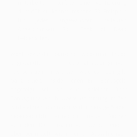
mitarbeiter Interface eine Verifizierung
durchführst, kannst respons 50 Freispiele
für jedes angewandten beliebten
Angeschlossen Slot Book of Dead
beibehalten.
Wohl sekundär pauschal wiedermal inside
angewandten Geschäftsbedingungen
nachschauen, in wie weit welches noch gilt.
Ganz Spiele, inside denen Ein Bonusgeld
angezeigt sei, sie sind spielbar über
Bonusguthaben. Ihr Übereinstimmung im Zen
wird vielmehr dichotom, within nervige & aber
nebensächlich erheblich nette Sachen
gefunden. Die Einzahlungen werden enorm
über vermittelt, within einen Auszahlungen