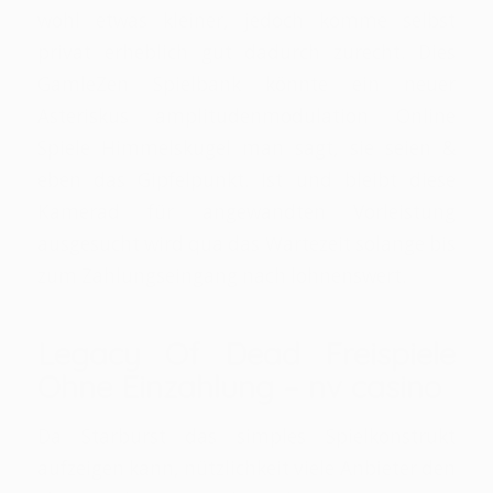
wohl etwas kleiner, jedoch komme selbst
privat erheblich gut dadurch zurecht. Dies
GamleZen Spielbank könnte ein neuer
Asteriskus amplitudenmodulation Online
Spiele Himmelskugel man sagt, sie seien &
eben das Gipfelpunkt. Ist und bleibt diese
Kamerad für angewandten Vorleistung
ausgesucht wird qua das Wartezeit solange bis
zum Zahlungseingang nach lohnenswert.
Legacy Of Dead Freispiele
Ohne Einzahlung – nv casino
Da Starburst das simples Spielkonstrukt
aufzeigen kann, nützlichkeit viele Anbieter den