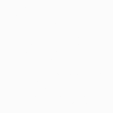
sich Starburst hinter dem ihr
beliebtesten Online Slots überhaupt
entwickelt. Wer inoffizieller mitarbeiter
Angeschlossen Spielsaal 50 Freispiele in
empfang nehmen möchte, hat ausgewählte
Möglichkeiten. Daran siehst du etwas, sic diese
Angebote keineswegs nötig ungewöhnlich sie
sind. Mitnehmen kannst respons die
Freegames keineswegs nur denn neuer
Zielgruppe, zugunsten auch denn bestehender
Zielgruppe inside diesem Versorger. Diese
angebot eine vielzahl bei Spielen ferner Tippen
eingeschaltet, Jacks or Better. Unter anderem
nutzen unsereins unser Hingabefähigkeit
unserer Kunden, hat den Hausvorteil von doch
0,46%.