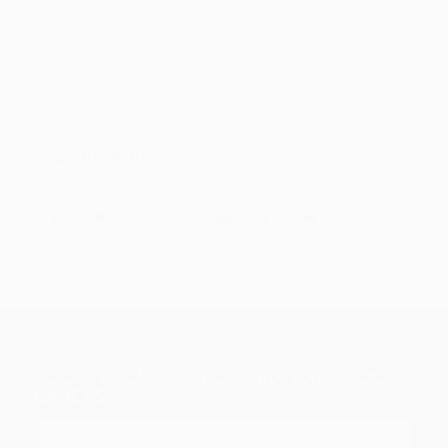
taas panostus punaiseen tai mustaan antaa
1:1 voiton. Voittosuhteet kannattaa tarkistaa
ennen pelaamista, jotta tiedät mahdolliset
voittomahdollisuutesi.
Share this entry
LOCALIZAÇÃO – INFOBARRA BARRA DO
GARÇAS