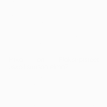
uskollisuusohjelmasta! Tässä artikkelissa jaan
kanssasi tietoa tästä suositusta kasinopelistä,
joka tarjoaa pelaajille jännitystä ja
mahdollisuuden voittaa isoja palkintoja. Olen
pelaillut online-kasinoilla jo 15 vuoden ajan, ja
haluan jakaa kokemukseni ja
asiantuntemukseni kanssasi.
Mikä on Flaksi-pisteet
uskollisuusohjelma?
Flaksi-pisteet uskollisuusohjelma on suosittu
kasinopeli, joka perustuu ruletin periaatteisiin.
Peli tarjoaa pelaajille mahdollisuuden asettaa
panoksia erilaisiin numeroihin ja värisarjoihin,
ja voittaa palkintoja oikein arvatessaan. Flaksi-