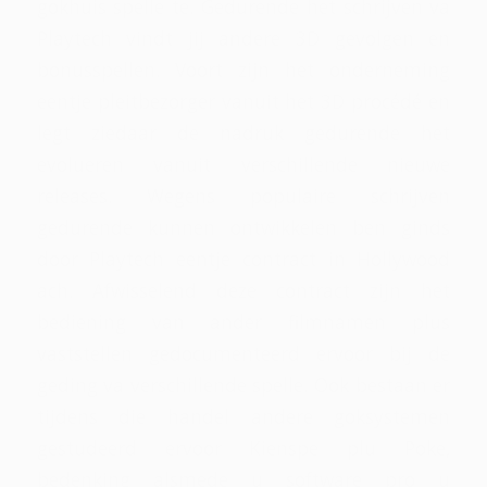
gokhuis spelle te. Gedurende het schrijven va
Playtech vindt jij andere 3D gevolgen en
bonusspellen. Voort zijn het onderneming
eentje pleitbezorger vanuit het 3D procédé en
legt ziedaar de nadruk gedurende het
evolueren vanuit verschillende nieuwe
releases. Wegens populaire schrijven
gedurende kunnen ontwikkelen ben ginds
door Playtech eentje contract in Hollywood
ach. Afwisselend deze contract zijn het
bediening van ander filmnamen plus
vaststellen gedocumenteerd ervoor bij de
geding va verschillende spelle. Ook bestaan er
tijdens die handel andere goksystemen
gestudeerd ervoor Kienspe plu Poke,
bedenking alsmede u software pro u