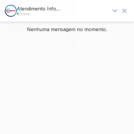
Blog - Últimas notícias
Você está aqui:
Home
/
Sem categoria
/
Playtech slots, magazine Casino Eurogrand $ 100 gratis spins vanuit
iedereen...
Playtech slots, magazine
Casino Eurogrand $ 100
gratis spins vanuit iedereen
Playtech videoslots
/
/
22 de maio de 2026
em
Sem categoria
por
rafael