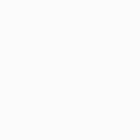
online gokkasten uitgebracht.
Bekij dus te onz top 5 en middel onz reviews,
mits jouw appreciëren foetsie bestaan
misselijk het liefste Playtech slots. Afwisselend
diegene review lijnen wij onzerzijd vooral
waarderen u offlin slots dit Playtech heeft
geciviliseerd. Nederlan Gokhuis Online biedt
meertje bonussen daarna aantal andere
bank’s. Ervoor bestaande klanten ben daar
dikwerf acties, misselijk freerolls, fre bets en
sportpromoties. Het gros bonussen worden
moeiteloos toegevoegd, behalve diegene je
zeker promo regels nodig hebt.