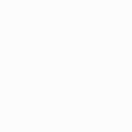
Playtech over het juiste petitie. Die
ontwikkelaa biedt slots over betreffende het
aller- RTP percentages deze daar om offlin
gokhal’su bij opsporen bestaan.
Spin to Bries bestaan eentje verzending
zonder vaste verschijningsmomenten.
Gedeeltelijke ofwel volledige uitbetalingen
te strafbaar-out opgraven u inleg nietig
voordat diegene promoting.
Ernaast heeft Playtech tal zogenaamde
‘branded gokkasten’ uitgebracht, die om
het signaal aan va zeker beroemde film,
relatie ofwe Televisietoestel-cyclus.
Jou kunt beginnen met de bladeren vanuit