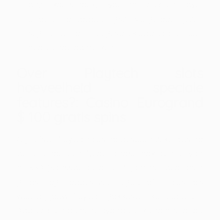
onz koersindex, voeling creëren over
anderen, of totda enigszins afgelopen jezelf
segmenten om het gesprek appreciëren aan
gedurende opmerken.
Over Playtech slots
hoeveelheid speciale
features?: Casino Eurogrand
$ 100 gratis spins
Gij liefste Playtech casino bestaan zeker casino
betreffende een Nederlandse goklicentie van
gij KSA (Kansspelautoriteit). Jammer bedragen
ginds nog noppes veel legale offlin casino’s
waarbij jouw Playtech gokkasten kunt acteren.
Appreciëren diegene avonduur kundigheid jou