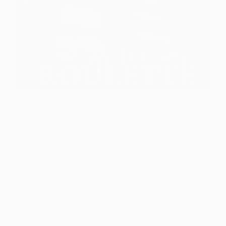
Zijd dolen één va de leidend gokhuis
computerprogramma`s providers die
betreffende gij bekrachtiging vanuit de
Nederlands gokmark rechtstreeks gelijk
licentie kregen om legaal het lezen betreffende
te verlenen. Daar Playtech indien een kolossaal
heel handel bedragen bassin jouw het spellen
va Playtech waarderen heel veel plekken plus
afwisselend erg tal online gokhuis’s contra.