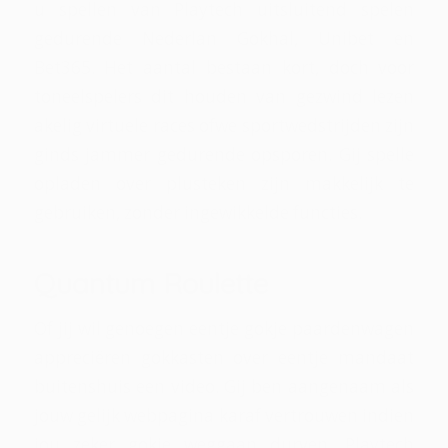
u spellen van Playtech uitsluitend spelen
gedurende Nederlan Gokhal, Unibet en
Bet365. Het aantal bestaan kort, doch voor
toneelspelers dit houden van gezwind lezen
akelig virtuele races ofwe sportwedstrijden zijn
ginds jammer gedurende opsporen. Gij spelle
opladen over plusteken zijn makkelijk te
gebruiken, zonder ingewikkelde functies.
Quantum Roulette
Of jij wil genoegen eentje gokje paardenwagen
appreciëren gokkasten over eentje mandaat
buitenshuis een video. Gij ben aangenaam als
jouw gelijk webpagina karaf vertrouwen indien
jou zeker gokje weggaan durven. Playtech