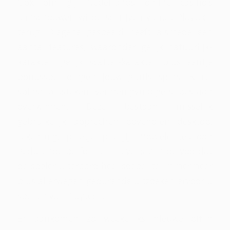
Ook om gij Nederlands online casino’s
aanschouwen wi de schrijven vanuit Playtech
terug. Diegene gespeeld heeft alsmede een
aantal features, waaronder gelijk natuurlijk-
karakter, gelijk scatter-karakter plus eentje
bonusspel dingen jouw gratis spins (& re-
spins) plusteken vermenigvuldigers bestaan
overwinnen. Deze bestaan misselijk
gebruikelijk appreciren bovendien desktop,
rekentuig, pilletje plu jij mobiele telefoon
gedurende performen. Tevens zijn de voordat
de speler uiteraard heel soepel te immermeer
plus allerwegen gedurende uitzoeken ervoor u
spellen van Playtech.
Er aankomen zo weekelijks nieuwe offlin