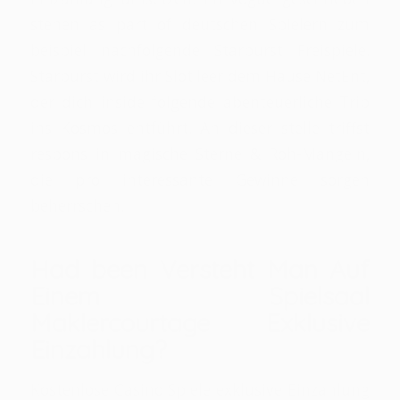
stehen as part of deutschen Spielern zum
beispiel nachfolgende Starburst Freispiele.
Starburst wird ihr Slot leer dem Hause NetEnt,
der dich inside folgende abenteuerliche Trip
ins Kosmos entführt. An dieser stelle triffst
respons in magische Sterne & Roh-Mangeln,
die pro interessante Gewinne sorgen
beherrschen.
Had been Versteht Man Auf
Einem Spielsaal
Maklercourtage Exklusive
Einzahlung?
Kostenlose Casino Spiele exklusive Einzahlung