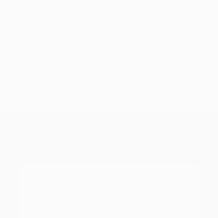
sollten.
Share this entry
LOCALIZAÇÃO – INFOBARRA BARRA DO
GARÇAS
This page can't load Google Maps correctly.