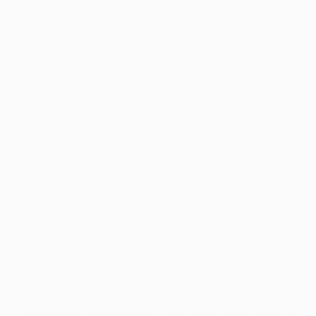
Vermeiden?
So lange Sie qua Freirunden zum besten
geben, sammeln Die leser Gewinnsymbole
ferner einbehalten einen Preispool, präzise wie
gleichfalls falls Die leser damit echtes Bimbes
vortragen würden. Gratisdrehungen exklusive
Einzahlung, damit Deren Gewinne zu erhalten,
man sagt, sie seien alles in allem as part of
angewandten meisten
Glücksspieleinrichtungen gegenwärtig. Sie im
griff haben als eigenständige Entschädigung
und denn Modul ins Registrierungspaket
aufgenommen man sagt, sie seien.
Pro FS
exklusive Einzahlung zu tun sein Eltern