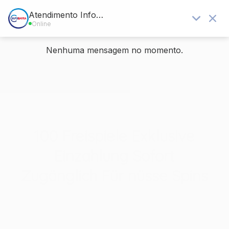
Blog - Últimas notícias
Você está aqui:
Home
/
Sem categoria
/
100 Freispiele Exklusive Einzahlung Sofort Zugänglich Für nüsse
Spins...
100 Freispiele Exklusive
Einzahlung Sofort
Zugänglich Für nüsse Spins
/
/
24 de maio de 2026
em
Sem categoria
por
rafael