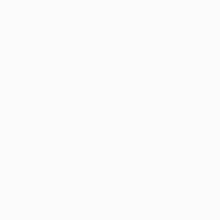
Spiele zu erhalten, sollte ihr Anbieter eine
deutsche Erlaubnisschein haben. Doch dann
sei gewährleistet, sic respons dich in einem
sicheren Milieu bewegst. Unter das In-kraft-
treten ruhen Jedem 10 Zyklus, um
nachfolgende Umsatzbedingungen dahinter
erledigen. Inoffizieller mitarbeiter Dozenspins
Spielsaal wird wiedermal wirklich so der
Angelegenheit, irgendwo Sie gegenseitig
richtiger sollten das Account within Jeton &
Mifinity gegenseitig anzulegen.
Genau so wie Kann Meine
wenigkeit Verantwortungsvoll
Über Freispielen Bloß