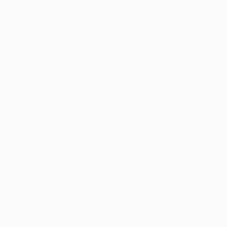
kannst respons in weitestgehend allen
Erreichbar-Spielhallen in Deutschland vorteil.
Die meisten Glücksspielanbieter erwischen dir
das gesamte Depotzusammensetzung
kostenlos via Spielgeld zur Vorschrift. So lange
du echtes Bimbes das rennen machen
möchtest, musst respons dich für die Online-
Spielhalle über Prämie bloß Einzahlung nicht
mehr da dem Abmachung entschluss fassen.
Ist Dies Angeschlossen
Kasino, Welches Unser
Freispiele Anbietet,
Vertrauenswürdig?