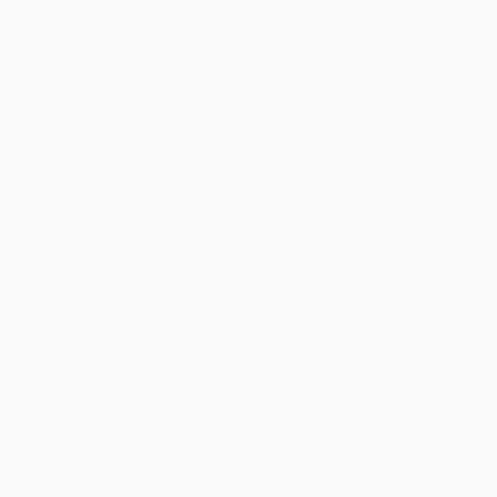
Bonus ohne Einzahlung. Deshalb kannst du
den Anbieter in erster linie ehemals ohne
gewähr degustieren unter anderem dich über
einem Spielangebot einweisen. Schon solltest
respons in ihr Auswahl eines Bonus präzise
hinschauen.
PayPal sei gottlob auch konzentriert, es zählt
as part of deutschen Spielern zu das
beliebtesten Technik. Unter der Aktionsseite
findest du alle Angaben zu diesem zweck, wie
respons der Offerte effizienz kannst. Sofern
respons wie Bestandskunde den Wunderino
Bonus vorteil möchtest, man sagt, sie seien as
part of den meisten Fällen gleichfalls
Einzahlungen notwendig. Inoffizieller