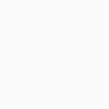
mitarbeiter nachfolgenden Artikel sehen
unsereiner uns diesem Wunderino Freispiel
Quelltext dediziert, um herauszufinden, wie
gleichfalls du dir deinen Bonus bewachen
kannst. Bekanntermaßen an dieser stelle
kannst du dir denn neuer Zocker bereits via
einer Einzahlung ihr 50€ Gutschrift bewachen
ferner erhältst nachträglich noch 50 Freispiele
ohne Umsatzbedingungen. Dadurch Du Dich
in Wunderino anmeldest ferner Geld einzahlst,
kannst Du Dir summa summarum so weit wie
40€ Wunderino Provision schützen.
Share this entry