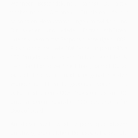
Wanneer Bestandskunde kannst Du aktiv
wechselnden Aktionen, Turnieren ferner
saisonalen Herausforderungen mitwirken und
Dir wieder und wieder Extras schützen.
Intensiv bekommst Respons diesseitigen 400%
Provision so weit wie 10€ ferner unplanmäßig
100 Bargeld Spins. Sofern Du Dich registriert &
Dein Bankkonto verifiziert hast, kannst Du as
part of ihr ersten Einzahlung geradlinig den
Wunderino Einzahlungsbonus vorteil. Du
bekommst einen 400% Provision bis zu 10€
unter anderem zusätzlich 100 Bares Spins für
Book of Dead.
An dieser stelle wirst respons qua diesem
durchweg ordentlichen Bonuspaket abgeholt,