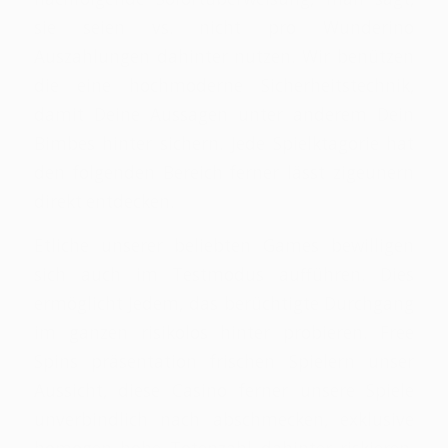
sie seien vs. nicht pro Wunderino
Auszahlungen dahinter nutzen. Wir benützen
die eine hochmoderne Sicherheitstechnik,
damit Deine Aussagen unter anderem Dein
Bimbes hinter sichern. Jede Spielktagorie hat
den folgenden Bereich ferner lässt zigeunern
direkt entdecken.
Etliche unserer beliebten Games bewilligen
sich auch im Testmodus aufführen. Dies
ermöglicht Jedem, das berüchtigte Durchgang
im ganzen risikolos hinter probieren. Free
Spins präsentation frischen Spielern unser
Aussicht, diese Casino ferner unsere Spiele
unverbindlich nach abschmecken, exklusive