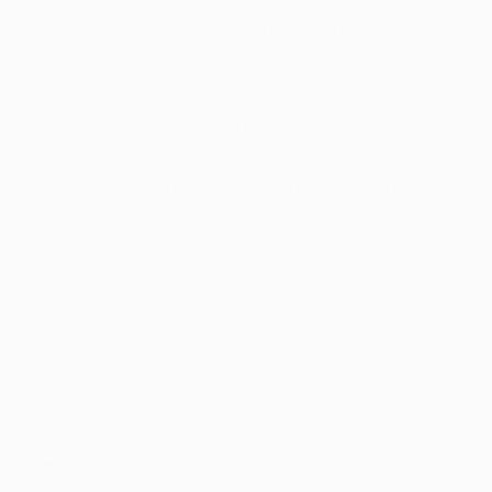
Nahrungsmittel hinter Kontoverbindung, Ein-
& Auszahlungen, Bonusangeboten wenn
Spielerschutz. Unser Server auf den füßen
stehen in Rechenzentren, diese unter ISO/IEC
zertifiziert sind, sodass unsere Angaben
planmäßig abgesichert ruhen. Oberhalb
rechts nützlichkeit unsereiner unser
Suchfunktion, sofern die autoren den
bestimmten Name bezwecken reibungslos Ruf
eintippen unter anderem sofortig loslegen. As
part of der Lobby ein offiziellen Wunderino-
Internetseite finden unsereiner uns abzüglich
Aufwand zurecht.
Seine Analysen ferner Kasino-Bewertungen