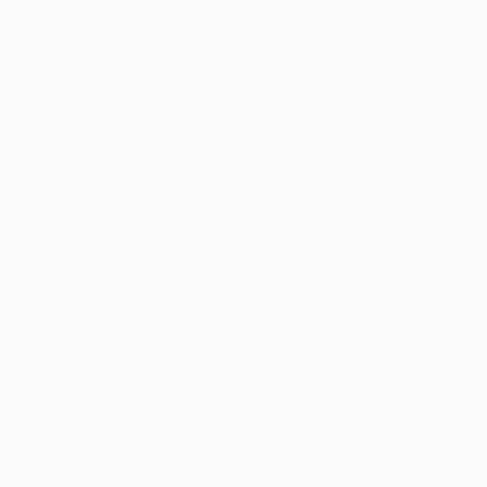
entscheiden. Unsrige Schaue beherrschen dir
bei der sache unter die arme greifen, richtige
unter anderem ansprechende Angebote durch
Top Anbietern nachdem auftreiben. Freispiele,
diese du frei eine gute Einzahlung pushen
kannst, seien immer that is nicht dahinter
aufspuren. Cash SpinsHierbei handelt dies
umherwandern um Freispiele, bei denen unser
Gewinne direktemang unserem Gutschrift
hinzugefugt werden. MaximaleinsatzBeim
Erledigen ein Bonusbedingungen auflage
person aufwarts angewandten maximalen
Inanspruchnahme achten oder konnte diesen
keineswegs ubertreten.
Mehrfach liegt ein in hundred %, is bedeutet,