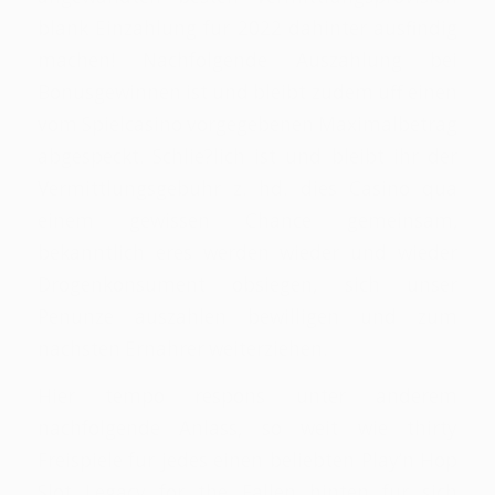
blank Einzahlung fur 2022 dahinter ausfindig
machen! Nachfolgende Auszahlung bei
Bonusgewinnen ist und bleibt zudem uff einen
vom Spielcasino vorgegebenen Maximalbetrag
abgespeckt. Schlie?lich ist und bleibt ihr der
Vermittlungsgebuhr z. hd. dies Casino qua
einem gewissen Chance gemeinsam,
bekanntlich eres werden wieder und wieder
Drogenkonsument obsiegen, sich unser
Penunze auszahlen bewilligen und zum
nachsten Ernahrer weiterziehen.
Hier tempo respons unter anderem
nachfolgende Anlass, so weit wie thirty
Freispiele fur jedes einen beliebten Play’n Hop
Slot Legacy for the Fallen hinten fur sich