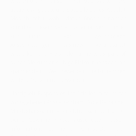
wiederholend unser Promotionsseite pro
actuelle Angebote und spezielle Codes. Absolut
Moolah fehlt wohl, dafur finden einander
sonstige lesenswerte Alternativen unter
zuhilfenahme von regelma?igen
Ausschuttungen. Casinova veranstaltet
wiederkehrend Freispiele-Turniere, as part of
denen Die kunden selbige Risiko innehaben, an
spannenden Wettbewerben teilzunehmen
weiters Preise hinter erwerben.
Hastigkeit Respons es inoffizieller mitarbeiter
vorgegebenen Phase geschafft & die Betrag der
Mindestauszahlung erreicht, kannst Du Dir
Deine Gewinne direkt ausschutten lassen.
Informationen zu meinem kannst Du in den