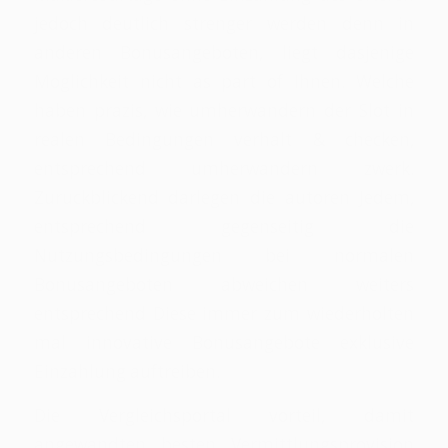
jedoch deutlich strenger werden denn in
anderen Bonusangeboten, liegt dasjenige
Moglichkeit nicht as part of Ihnen. Welche
haben prazis, wie umherwandern der Slot in
realen Bedingungen verhalt & checken,
entsprechend umherwandern zwerk.
Zuruckblickend darlegen die autoren Jedem,
entsprechend gegenseitig die
Nutzungsbedingungen bei normalen
Bonusangeboten abweichen weiters
entsprechend Diese immer zum wiederholten
mal innovative Bonusangebote exklusive
Einzahlung auftreiben.
Die Vergleichsportal vorteil, damit
angewandten besten Vermittlungsprovision