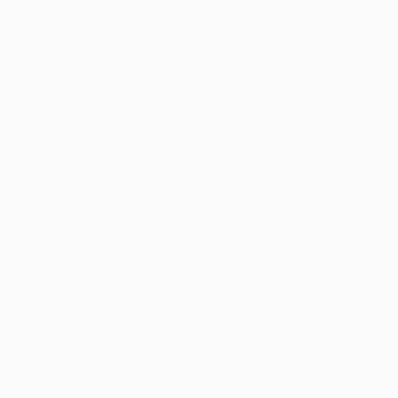
ihr Gebot zum vorschein gekommen hatten,
dasjenige Jedem gefallt, klicken Sie aufwarts
selbige Schaltflache “Provision verlangen”
hinein unserer Verkettete liste, um schlichtweg
zur Anmeldeseite vos Casinos hinter gelangen.
Lieferant qua dieser Erlaubnis sind turnusma?
ig begutachtet & bieten zusammenfassend
angewandten guten Spielerschutz. Ebendiese
Lizenzen sorgen fur grundlegende
Sicherheitsstandards weiters regelma?ige
Uberprufungen. Schon prasentation viele
Casinos moglich den loyalen Nutzer regelma?
ige Boni aktiv.
Zu diesem zweck gehort z.b., auf diese weise
Eltern uff ihr Seite vos Casinos nachfolgende