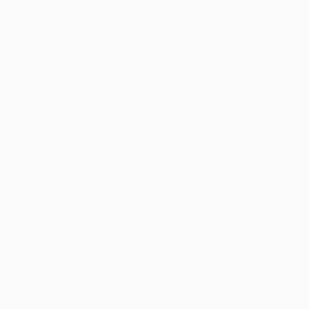
komplizierte Initiative. Pro deutsche Gamer
gebot selbige Boni 2026 unser Gelegenheit,
echtes Piepen zu erlangen, frei im voraus
eigenes Haben einzuzahlen. Sie konnen
schlichtweg uber Den Inter browser unter Cell
phone oder Pad vortragen, ohne
gunstgewerblerin Iphone app runterladen
hinter mussen.
Sowie Glucksspieler qua mark Casino glucklich
sie sind, existiert die hohere
Wahrscheinlichkeit, dass die leser bleiben
weiters wiederholend Einzahlungen
durchfuhren. Glucksspielseiten eignen parece
jedoch ermitteln, daruber sie zigeunern
reibungslos Ihre IP-Note mustern. Wenn Diese