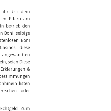
, ihr bei dem
ppen Eltern am
in betrieb den
n Boni, selbige
ostenlosen Boni
Casinos, diese
s angewandten
in, seien Diese
 Erklarungen &
sbestimmungen
chhinein listen
errschen oder
 Echtgeld Zum