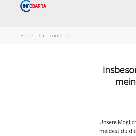
Blog - Últimas notícias
Insbeson
mein
Unsere Moglich
meldest du dic