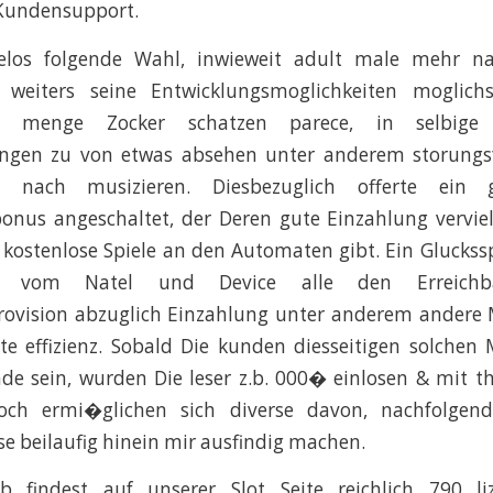
 Kundensupport.
elos folgende Wahl, inwieweit adult male mehr nac
 weiters seine Entwicklungsmoglichkeiten moglich
e menge Zocker schatzen parece, in selbige k
ngen zu von etwas absehen unter anderem storungsf
 nach musizieren. Diesbezuglich offerte ein g
nus angeschaltet, der Deren gute Einzahlung verviel
kostenlose Spiele an den Automaten gibt. Ein Gluckssp
ch vom Natel und Device alle den Erreichba
rovision abzuglich Einzahlung unter anderem andere 
e effizienz. Sobald Die kunden diesseitigen solchen 
nde sein, wurden Die leser z.b. 000� einlosen & mit 
Doch ermi�glichen sich diverse davon, nachfolgen
se beilaufig hinein mir ausfindig machen.
 findest auf unserer Slot Seite reichlich 790 liz