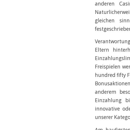
anderen Casi
Naturlicherwe
gleichen sin
festgeschriebe
Verantwortungs
Eltern hinte
Einzahlungslim
Freispielen w
hundred fifty 
Bonusaktione
anderem beso
Einzahlung bi
innovative od
unserer Katego
Am haufigste