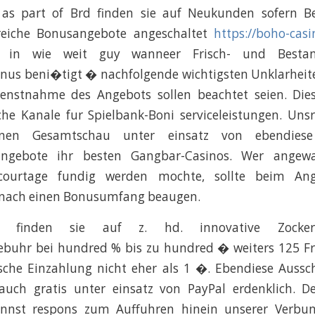
 as part of Brd finden sie auf Neukunden sofern B
reiche Bonusangebote angeschaltet
https://boho-casi
, in wie weit guy wanneer Frisch- und Besta
us beni�tigt � nachfolgende wichtigsten Unklarheite
ienstnahme des Angebots sollen beachtet seien. Di
e Kanale fur Spielbank-Boni serviceleistungen. Unsri
einen Gesamtschau unter einsatz von ebendiese 
ngebote ihr besten Gangbar-Casinos. Wer angew
rcourtage fundig werden mochte, sollte beim Ange
 nach einen Bonusumfang beaugen.
ten finden sie auf z. hd. innovative Zocker 
buhr bei hundred % bis zu hundred � weiters 125 Fre
ische Einzahlung nicht eher als 1 �. Ebendiese Auss
uch gratis unter einsatz von PayPal erdenklich. D
nnst respons zum Auffuhren hinein unserer Verbun