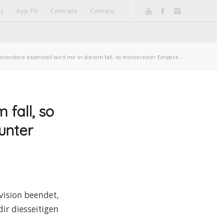
is
App TV
Contrato
Contato
esondere essenziell wird mir in diesem fall, so meinereiner Einsatze...
 fall, so
unter
vision beendet,
ir diesseitigen