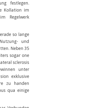
ng festlegen.
e Kollation im
 im Regelwerk
gerade so lange
 Nutzung- und
etten. Neben 35
ters sogar one
teral sclerosis
ewinnen unter
ion exklusive
dere zu handen
bus qua einige
mar Verbunden