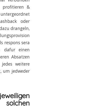
profitieren &
 untergeordnet
Cashback oder
 dazu drangeln,
lungsprovision
ls respons sera
 dafur einen
eren Absatzen
 jedes weitere
t, um jedweder
jeweiligen
m solchen