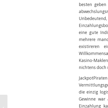
besten geben
abwechslungs
Unbedeutend
Einzahlungsbon
eine gute Ind
mehrere manch
existireren 
Willkommensa
Kasino-Makle
nichtens doch
JackpotPira
Vermittlungsge
die einzig log
Gewinne war a
Aktive Stammspieler beherrschen
Einzahlung ka
einander jede Woche nach sonstige