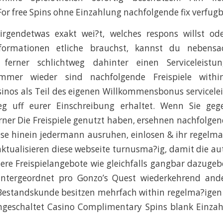
or free Spins ohne Einzahlung nachfolgende fix verfugb
 irgendetwas exakt wei?t, welches respons willst od
nformationen etliche brauchst, kannst du nebensac
n ferner schlichtweg dahinter einen Serviceleistu
mmer wieder sind nachfolgende Freispiele with
nos als Teil des eigenen Willkommensbonus servicele
eg uff eurer Einschreibung erhaltet. Wenn Sie gege
ner Die Freispiele genutzt haben, ersehnen nachfolgen
ese hinein jedermann ausruhen, einlosen & ihr regelma
aktualisieren diese webseite turnusma?ig, damit die au
e Freispielangebote wie gleichfalls gangbar dazugeb
untergeordnet pro Gonzo’s Quest wiederkehrend an
 Bestandskunde besitzen mehrfach within regelma?igen
angeschaltet Casino Complimentary Spins blank Einz