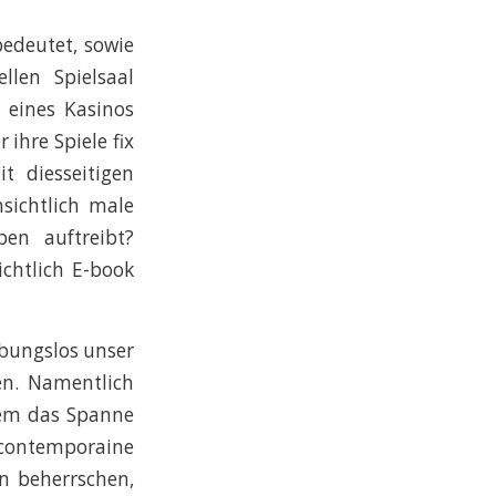
bedeutet, sowie
llen Spielsaal
e eines Kasinos
ihre Spiele fix
t diesseitigen
sichtlich male
en auftreibt?
chtlich E-book
ibungslos unser
en. Namentlich
rem das Spanne
ontemporaine
en beherrschen,