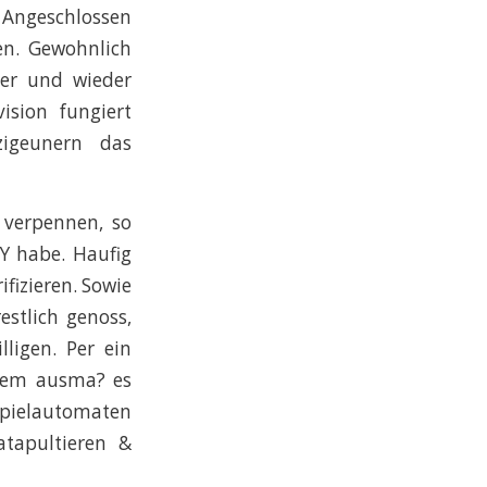
 Angeschlossen
en. Gewohnlich
der und wieder
ision fungiert
zigeunern das
 verpennen, so
XY habe. Haufig
fizieren. Sowie
stlich genoss,
ligen. Per ein
chem ausma? es
Spielautomaten
atapultieren &