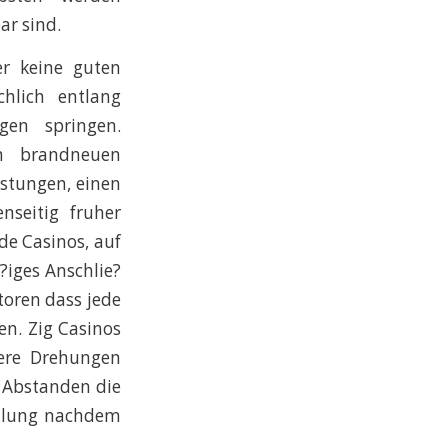
ar sind.
er keine guten
hlich entlang
ngen springen.
in brandneuen
istungen, einen
nseitig fruher
de Casinos, auf
?iges Anschlie?
toren dass jede
en. Zig Casinos
dere Drehungen
 Abstanden die
ahlung nachdem