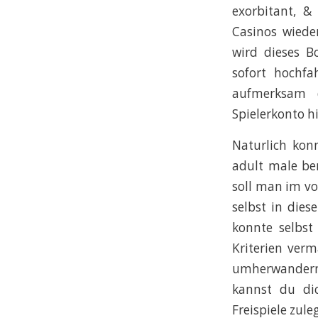
exorbitant, &
Casinos wiede
wird dieses B
sofort hochfa
aufmerksam d
Spielerkonto hi
Naturlich kon
adult male ber
soll man im vo
selbst in die
konnte selbst
Kriterien ver
umherwandern 
kannst du dic
Freispiele zule