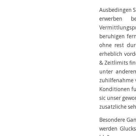
Ausbedingen S
erwerben b
Vermittlungspr
beruhigen fern
ohne rest durc
erheblich vor
& Zeitlimits f
unter anderem
zuhilfenahme v
Konditionen fu
sic unser gewo
zusatzliche s
Besondere Gan
werden Gluckss