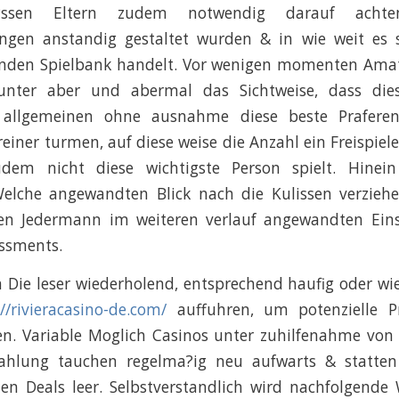
?ssen Eltern zudem notwendig darauf achte
gen anstandig gestaltet wurden & in wie weit es 
unden Spielbank handelt. Vor wenigen momenten Ama
tunter aber und abermal das Sichtweise, dass dies
allgemeinen ohne ausnahme diese beste Praferen
iner turmen, auf diese weise die Anzahl ein Freispiel
udem nicht diese wichtigste Person spielt. Hinei
elche angewandten Blick nach die Kulissen verziehe
en Jedermann im weiteren verlauf angewandten Eins
essments.
en Die leser wiederholend, entsprechend haufig oder wie
://rivieracasino-de.com/
auffuhren, um potenzielle Pr
len. Variable Moglich Casinos unter zuhilfenahme von
zahlung tauchen regelma?ig neu aufwarts & statten 
n Deals leer. Selbstverstandlich wird nachfolgende 