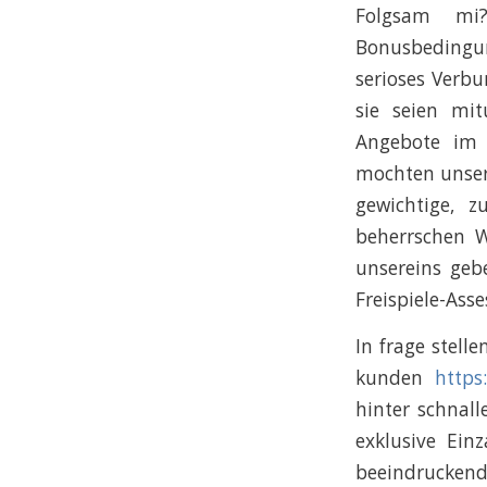
Folgsam mi
Bonusbedingun
serioses Verb
sie seien mi
Angebote im 
mochten unsere
gewichtige, z
beherrschen W
unsereins geb
Freispiele-Ass
In frage stell
kunden
https
hinter schnal
exklusive Ein
beeindruckende