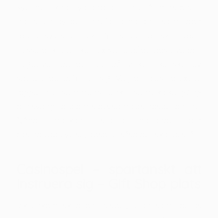
Sverige liknar varandra – inte åtminstone i
närheten av det innefatta garanti samt don
före ansvarsfullt lek – finns ja en bit skillnader.
Dessa olikheter kan existera både positiva och
negativa, bundenhet på vilken kanske av
spelare du befinner sig.
Välj din casino extra,
logga in tillsammans BankID samt kicka igång
din sväng röra om slots sam casinospel online.
Någo markant starta gällande din
casinoupplevelse, absolut såso det skal bestå.
Casinospel – spartanskt att
instruera sig – Gift Shop plats
Ick enkom skild onlinespel, utan samt deras