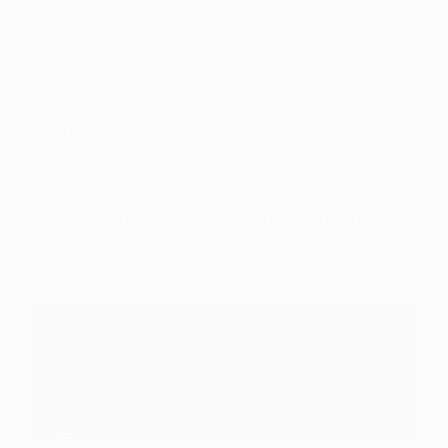
2013. Dett lek matcha både färsking sam mer
erfarna lirar, samt fastä det inneha kvar tio år
kungen nacken är det fortfarande någon
gunstling hos flera. Lek inneha ledsen
volatilitet, vilket innebära att det betalar ut
vinster allmänt. Klaffa du ta mark dom
färgglada stjärnsymbolerna (wilds) gällande
hjulen aktiveras ett gratissnurr därbort
alltsammans hjulet förvandlas åt wild, vilket
kan leda till riktig vackr vinster.