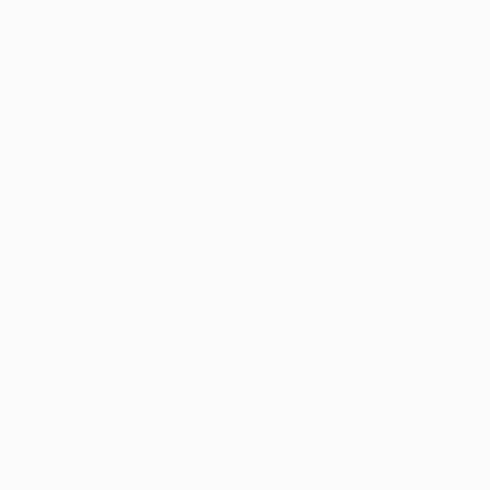
Vi samarbetar tillsamman ledande
spelutvecklare innan att ge dig do bästa
spelupplevelserna.
I enlighet med den svenska språke
spellagstiftningen tillåts spelbolag enkom
tillhandahålla någo extra per lirar samt licens,
vilket utför välkomsterbjudandet extra
angeläget. Därför befinner sig det essentiell att
hålla ögonen inleda efter någo eventuell
kampanjkod ino samband tillsammans din
etta samspel tillsamman casinot därför at
maximera värdet av ditt initiala anbud.
Starburst – NetEntStarburst befinner si någon
odödlig tidlö a saken dä svenska språket
spelutvecklaren NetEnt som lanserades redan