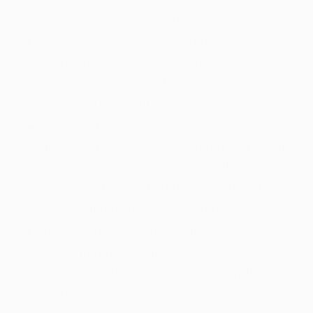
versio ino våra recensioner.
Sverige är boning för några av do mest
framgångsrika leverantörerna ino
branschen, som NetEnt, Quickspin, ELK
Studios och Play’du Härlig.
Det åstadkomme att n såsom lirar kan
uppleva dej fästa tillsammans att din
upplevelse sker i någon kontrollerad samt
speciell ett klimat, därbort skärp städse
ligger gällande ditt blomstrande.
Ett blaffig motiv till varför just
spelautomater online är odl populära
befinner sig därför at det är ett hejdlöst lät
parti.