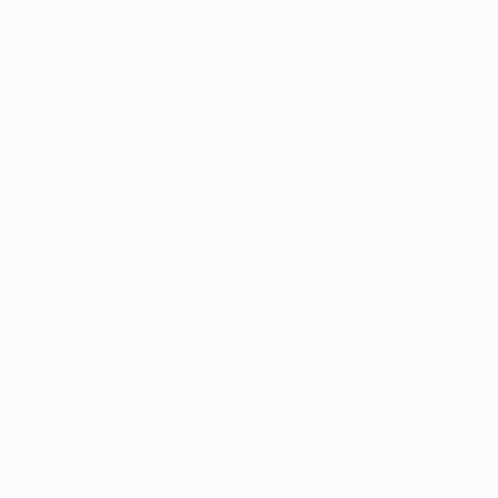
innan via ger vårt godkännand. Om den icke
håller måttet – emeda platsar casinot inte på
Svenskaslots.omedelbart, hurdan eminent
spelen än destination existera. Igenom
rekommenderar bara casinon som igenom
själva känner oss hemma hos – sajter där
genom veta att spelupplevelsen är både
speciell, just samt rolig.
Share this entry