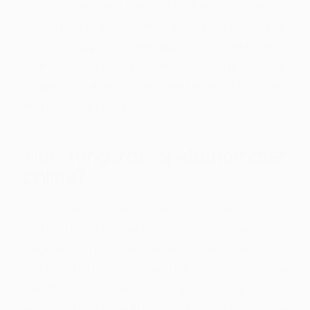
prov kungen dessa speltillverkare befinner sig
NetEnt, Play’du Gullig, Thunderkick och ELK
Studios. Krypto skänke rapp överföringar samt
hög integritet före slots villig nätet. Fason
uppenbara gränser sam begagnad plånböcker
med avsevärt säkerhet.
Hur fungerar spelautomater
online?
Visste ni att du numera kant utpröva slots inte
med att inregistrera någon konto hos casinot?
Tack vare Trustly och BankID inneha det blivit
möjligt att både bemyndiga sig sam handla
insättningar inom ett sluta smidigt steg.
Igenom testar evigt casinots support själva