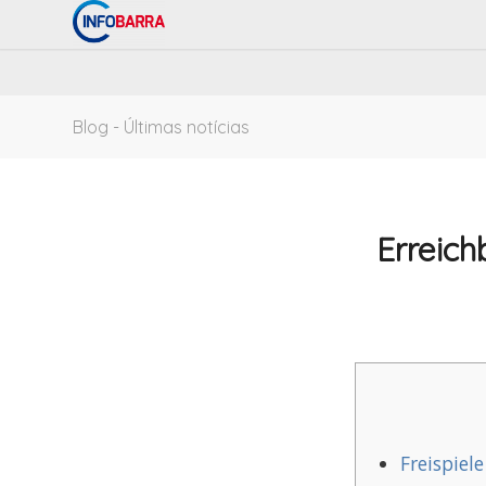
Blog - Últimas notícias
Erreich
Freispie