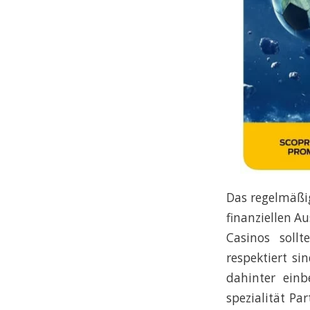
Das regelmäßig
finanziellen A
Casinos sollt
respektiert s
dahinter einb
spezialität Pa