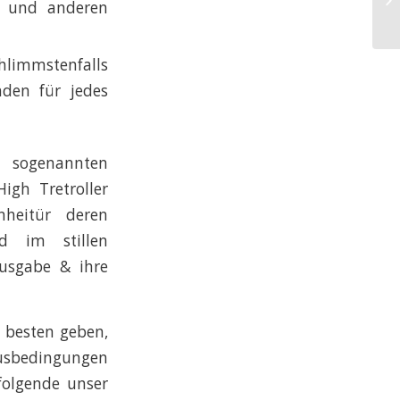
 und anderen
k
chlimmstenfalls
nden für jedes
 sogenannten
igh Tretroller
nheitür deren
nd im stillen
Ausgabe & ihre
m besten geben,
onusbedingungen
folgende unser