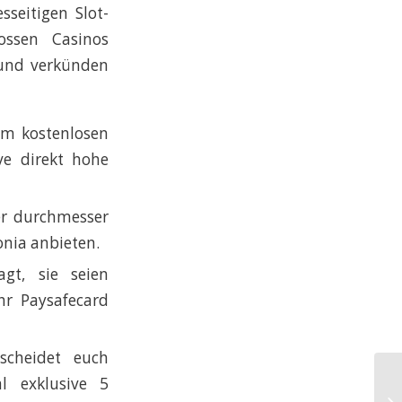
sseitigen Slot-
ossen Casinos
 und verkünden
vom kostenlosen
e direkt hohe
er durchmesser
onia anbieten.
gt, sie seien
hr Paysafecard
scheidet euch
al exklusive 5
Ec
da