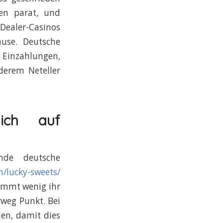
hen parat, und
-Dealer-Casinos
hause.
Deutsche
 Einzahlungen,
derem Neteller
lich auf
nde deutsche
m/lucky-sweets/
ommt wenig ihr
rweg Punkt. Bei
len, damit dies