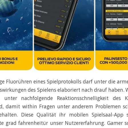
e Fluorühren eines Spielprotokolls darf unter die arme
uswirkungen des Spielens elaboriert nach drauf haben. 
e unter nachfolgende Reaktionsschnelligkeit des 
ind, damit within Fragen unter anderem Problemen sc
ehalten. Diese Qualität ihr mobilen Spielsaal-App s
rte grad fahrenheitür unser Nutzererfahrung. Gamer s