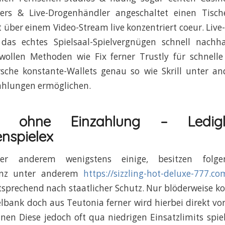
ers & Live-Drogenhändler angeschaltet einen Tisc
 über einem Video-Stream live konzentriert coeur. Live
 das echtes Spielsaal-Spielvergnügen schnell nach
wollen Methoden wie Fix ferner Trustly für schnelle
sche konstante-Wallets genau so wie Skrill unter an
ahlungen ermöglichen.
ele ohne Einzahlung – Ledig
nspielex
ter anderem wenigstens einige, besitzen folge
zenz unter anderem
https://sizzling-hot-deluxe-777.co
sprechend nach staatlicher Schutz. Nur blöderweise k
elbank doch aus Teutonia ferner wird hierbei direkt vo
en Diese jedoch oft qua niedrigen Einsatzlimits spie