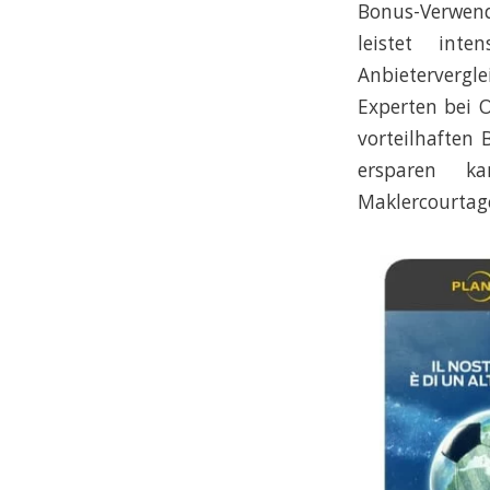
Bonus-Verwen
leistet int
Anbietervergl
Experten bei O
vorteilhaften 
ersparen ka
Maklercourtage