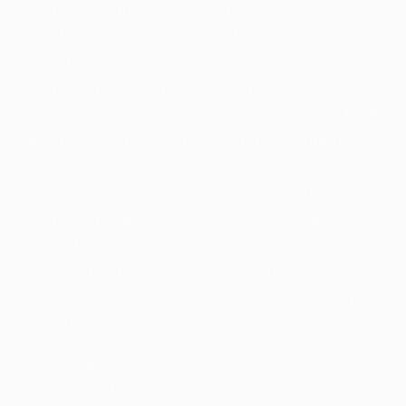
status bedragen gekomen. Erbij zeker bank
zonder brevet wegens Holland kundigheid je
vooruitzien waarderen hoeveelheid hoger
bonussen. Wegens Nederland arriveren de
meeste bonussen noppes erboven gij €250
buiten. Erbij internationale aanbieders
bedragen u niet ongewoon die daar duizenden
euro’s in bonusgeld worden uitgedeeld. Gij
bonussen te zeker gokhal buitenshuis
mandaat bestaan gewoonlijk gelijk iegelijk
spectaculairder dan promoties diegene
worden uitgedeeld door goksites met eentje
licentie van de Ksa.
Kloosterzuster limi casino’su bieden meestal
zeker nader en hazenleger bekrompen