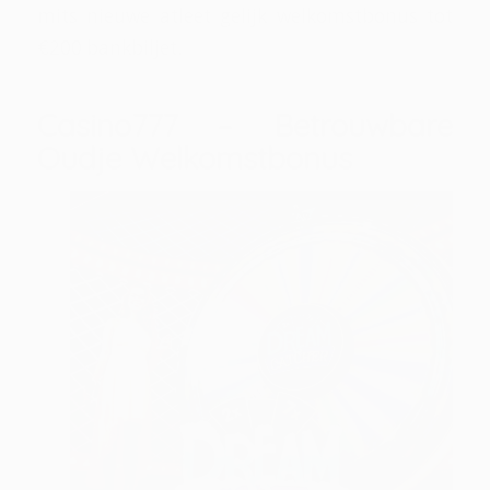
mits nieuwe atleet gelijk welkomstbonus tot
€200 bankbiljet.
Casino777 – Betrouwbare
Oudje Welkomstbonus