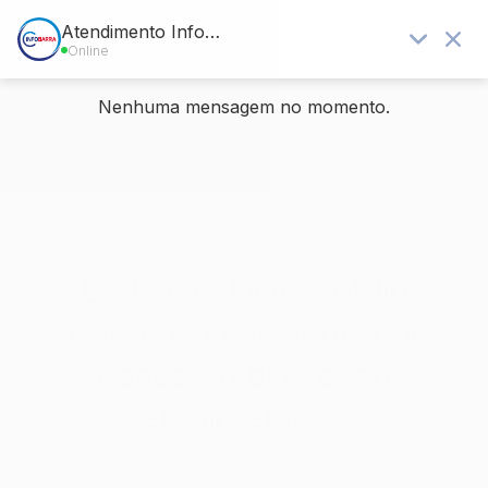
Blog - Últimas notícias
Você está aqui:
Home
/
Sem categoria
/
De liefste Duitse offlin casinos accoun verificatie, bonussen
plusteken...
De liefste Duitse offlin
casinos accoun verificatie,
bonussen plusteken
betaalmethoden
/
/
4 de junho de 2026
em
Sem categoria
por
rafael