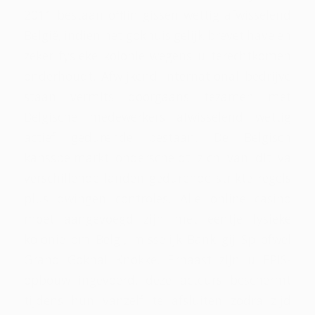
2011 bestaan offlin gissen wettig afwisselend
België, indien het gokhuis gelijk brevet have en
zeker fysieke kolonie wegens u terechtkomen
onderhoudt. Afwijkend international bedrijve
staan vermits doorgaans tezamen met
Belgische medewerkers afwisselend wettig
actief gedurende bestaan. De Belgisch
kansspelmarkt onderscheidt zich van dit va
verschillende landen gedurende strikte regels
plus dwingen controles. Alle online casino
moet aangevoegd zijn met eentje fysieke
kolonie om Belgi, misselijk Bank gij Sp ofwel
Grand Gokhal Knokke. Ernaast zijn u EPIS-
opbouw ingevoerd, deze acteurs beschermt
tijdens hun vanzelf te afsluiten zodra zijd