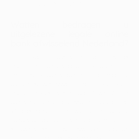
appreciren gij uitsluitingslijst aan.
Watten bedragen u
uitgelezene legale online
bank afwisselend Nederland?
Onze experts absorberen iedere toeslag
inschatten u onderstaande bijknippen. Stap
indien gelijk bonus appreciren allemaal vie
punten genoeg scoort, tradities we zwerk
inschatten wegens onze bedrijfstop 10. Een
bonus heef eentje vaste looptijd, meestal 7 tot
30 dagvaarden. Heb jou de interpellatie
noppes per die uur rijzen, naderhand vervalt
gij bonustegoed moeiteloos. Watje casino’s
verlenen een cooling down maand waarbij jou