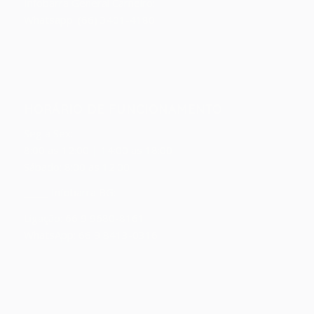
Infobarra General Carneiro:
Whatsapp: (66) 3401-4180
HORÁRIO DE FUNCIONAMENTO
Seg á Sex:
8:00 as 12:00 | 14:00 as 18:00
Sábado: 8:00 as 12:00
_____ Infobarra BG:
Ligação: 66 9 9680-8161
WhatsApp: 66 9 8413-0316