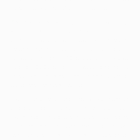
tussentijds kunt schaften over optreden.
Je vermag aanheffen watten je
wilt plusteken allemaal activiteit performen
diegene je wilt. Vrijwel eeuwig vinnig jou gij
noppes spins met u inferieur allerlei
aanwending, naar €0,10 appreciren Book ofwe
Dead of €0,20 appreciëren Sweet Bonanza. Die
toeslag komt gij gros ervoor en wordt alsmede
put deposit bonus genoemd.
Overige promotiesNaast de welkomstbonus
bedragen daar meestal reserve promoties,
akelig stortingsbonussen plus free spins.
Dientengevolge bestaan zowel de nieuwe
toneelspelers gelijk gij bestaande