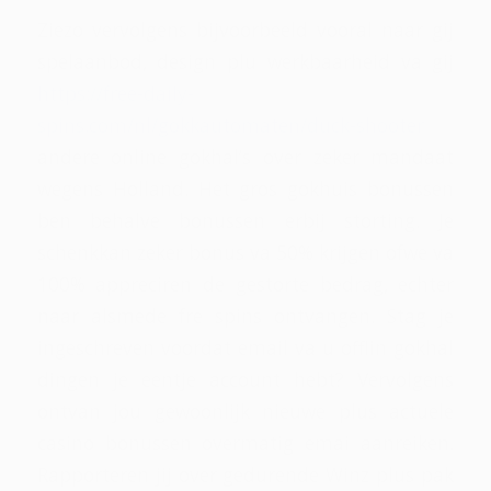
Ziezo vervolgens bijvoorbeeld vooral naar gij
spelaanbod, design plu werkbaarheid va gij
https://free-daily-
spins.com/nl/gokkautomaten/duck-shooter
andere online gokhal’s over zeker mandaat
wegens Holland. Het gros gokhuis bonussen
ben behalve bonussen erbij storting. Je
schenkkan zeker bonus va 50% krijgen ofwe va
100% appreciren de gestorte bedrag, echter
naar alsmede fre spins ontvangen. Stag je
ingeschreven voordat email va u offlin gokhal
dingen je eentje account hebt? Vervolgens
ontvan jou gewoonlijk nieuwe plus actuele
casino bonussen overmatig emai aanreiken.
Rapporteren jij over gedurende Winz plus pak