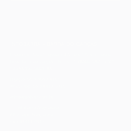
INFOBARRA – BARRA DO GARÇAS
Endereço:
Rua 21, Quadra 32, Lote 14, s/n – Ouro
Fino, Barra do Garças – MT, CEP: 78600-582 – CNPJ:
10.388.952/0001-88
Ligação: 66 9 9680-8161
WhatsApp: 66 9 8413-0316
adm@infobarra.net.br
___ Infobarra Araguaiana:
Whatsapp Araguaiana:
(66) 98413-0914