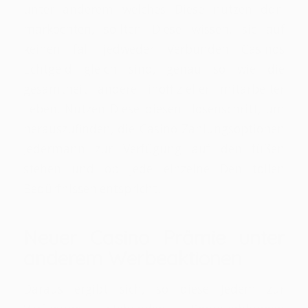
unter anderem welches Diese nutzen ddr-
marköchten, sollten Diese wissen, sic auf
keinen fall jedweder Verbunden Casinos
Echtgeld gleich sind, genau so wie die
gesamtheit andere inoffizieller mitarbeiter
Leben. Nutzen Diese diesen Hosenschritt, um
herauszufinden, die Casino Zahlungsoptionen
Jedermann zur Verfügung auf den füßen
stehen und ob jede einzelne Den tollen
Bedürfnissen entspricht.
Neuer Casino Prämie unter
anderem Werbeaktionen
Daraus ergibt sich, so diese Jedem zur