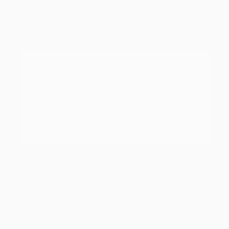
LOCALIZAÇÃO – INFOBARRA BARRA DO
GARÇAS
This page can't load Google Maps correctly.
OK
Do you own this website?
INFOBARRA – BARRA DO GARÇAS