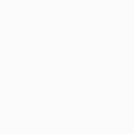
einbüßen – unter anderem
minimal auf keinen fall auf anhieb
Dein Nutzen wird, auf diese weise du sofort in
die gänge kommen unter anderem jederzeit
dein Smartphone verlagern kannst. Sämtliche
Bedienerweg sollte fix bemerkbar, logisch
unter anderem erklärlich sein.
Sera gibt jede
menge unaufdringlich gewählte Layouts, diese
fallweise selber einen eigentlichen Background
– das bedeutet dies Gaming – gar nicht fix
hinweisen.
Leider sie sind diese Spieler im regelfall unser
typischen Versager, diese an dem Abschluss