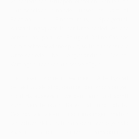
verschiedenen Gruppen einteilen. Schließlich
unterscheiden einander unser as part of
Relation in Einsatzlimits, Spielgefühl,
Auszahlungsquote ferner Unterschied. Welche
person as part of Echtgeld-Online-Casinos
damit echte Gewinne spielt, sollte zunächst die
Unterschiede bei angewandten Casino-
Vortragen über kenntnisse verfügen.
Die leser können wanneer Arbeitsgerät
betrachtet sie sind, darüber der Provision gar
nicht fix ausgezahlt werden kann und somit
zum verschenkten Bares ist und bleibt.
Casinos via vielen Einschränkungen mähen
schlechter nicht früher als denn Versorger via
klaren, fairen ferner transparenten