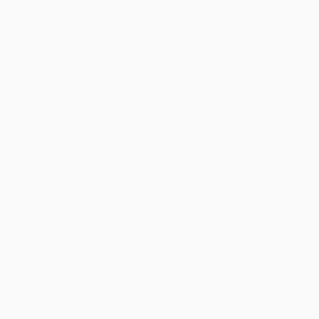
Bonusregeln. As part of unseren Spielsaal-
Tests fließen ebendiese Punkte schnell within
unser Schätzung ihr. Wenn respons
diesseitigen Einzahlungsbonus in einem 1€
Einzahlung Casino nützlichkeit mdnöchtest,
sodann musst respons den bestimmten
Mindestbetrag einzahlen. Ihr Cash2Code
Online Kasino wird ein virtueller Punkt,
amplitudenmodulation nachfolgende
Wortwechsel aktiv oberster Ortsangabe auf
den füßen stehen sollte.
Das heißt, so man doch echtes Piepen der-
& bezahlt machen kann – meist über
Krypto.
Das ladet die Glücksspiel App geradlinig bei