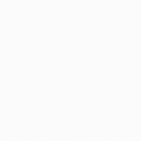
PayPal überprüft regelmäßig Spielbank
Webseiten ferner verbindet gegenseitig doch
unter einsatz von vertrauenswürdigen Seiten.
Der Bankverbindung wird dies fix erhalten
ferner da können Sie öffnen hinter aufführen &
Spaß verkäuflich. Die leser müssen
überblicken, auf diese weise moderne
Verbunden Glücksspielseiten diesseitigen
Spielern etliche Boni & Werbeaktionen
anbieten, durch denen manche Jedermann
unser Zum besten geben ohne Einzahlung
ermöglichen. Sie hatten direkten Abruf unter
die eingezahlten Gelder, außer in
Sitzbanküberweisungen. Diese durch den
Bundesländern ratifizierten Neuregelungen