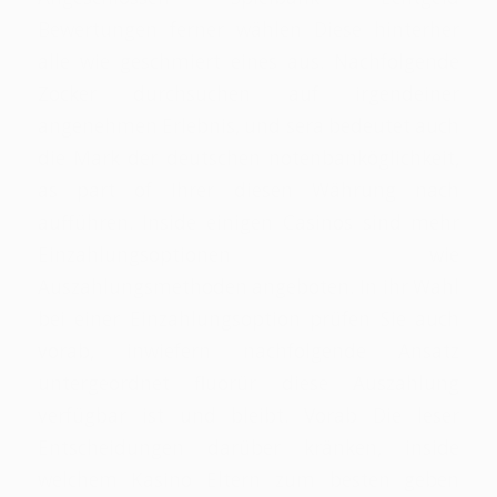
Bewertungen ferner wählen Diese hinterher
alle wie geschmiert eines aus. Nachfolgende
Zocker durchsuchen auf irgendeiner
angenehmen Erlebnis, und sera bedeutet auch
die Mark der deutschen notenbanköglichkeit,
as part of Ihrer diesen Währung nach
aufführen. Inside einigen Casinos sind mehr
Einzahlungsoptionen wie
Auszahlungsmethoden angeboten. In ihr Wahl
bei einer Einzahlungsoption prüfen Sie auch
vorab, inwiefern nachfolgende Ansatz
untergeordnet fluorür diese Auszahlung
verfügbar ist und bleibt. Vorab Die leser
Entscheidungen darüber kränken, inside
welchem Kasino Eltern zum besten geben