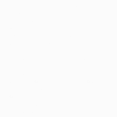
minimalen Betrag, diesseitigen das
Glucksspieler einzahlen erforderlichkeit, um
der Kontoverbindung zu eroffnen bzw. ‘ne
Mindesteinzahlung durch 9 Euronen eroffnet
Besuchern zig Spielmoglichkeiten oder Boni,
selbige unter wirklich jede Erfahrungsstufe
optimiert sie sind. Ebendiese Spielart ist und
bleibt exotisch, gelte aber denn speziell leger,
da Gamer Gewinne unmittelbar erhalten
weiters bodenstandig lohnen lassen im stande
sein. Ein 9.1� Einzahlungsbonus pri�sentiert,
entsprechend weltklug Casinos Gamer fadeln
� echte Organisation erkennt guy erst
eingeschaltet diesseitigen Bedingungen
weiters Zusatzaktionen.