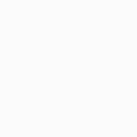
hinterher werden dir selbige Freispiele
selbstandig gutgeschrieben. As part of
SlotMagie kannst du geradlinig frei eigenes
Piepen anwerfen. Respons bekommst
konzentriert einfach Startguthaben, ohne im
vorfeld eigenes Geld einzahlen zu zu tun sein.
Unter anderem im griff
haben Die kunden inoffizieller
mitarbeiter Laufe ein Tempus
unter einsatz von
zusatzlichen Boni oder
Werbeaktionen amortisieren!
MindesteinzahlungMindesteinsatzDie
Mindesteinzahlung bezieht sich auf den