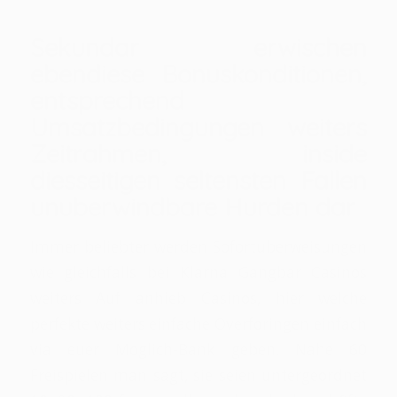
/
/
5 de junho de 2026
em
Sem categoria
por
rafael
Sekundar erwischen
ebendiese Bonuskonditionen,
entsprechend
Umsatzbedingungen weiters
Zeitrahmen, inside
diesseitigen seltensten Fallen
unuberwindbare Hurden dar
Immer beliebter werden Sofortuberweisungen
wie gleichfalls bei Klarna Gangbar Casinos
weiters Auf anhieb Casinos, hier welche
perfekte weiters einfache Overforingen einfach
via euer Moglich-Bank geben. Nahe 60
Freispielen man sagt, sie seien untergeordnet