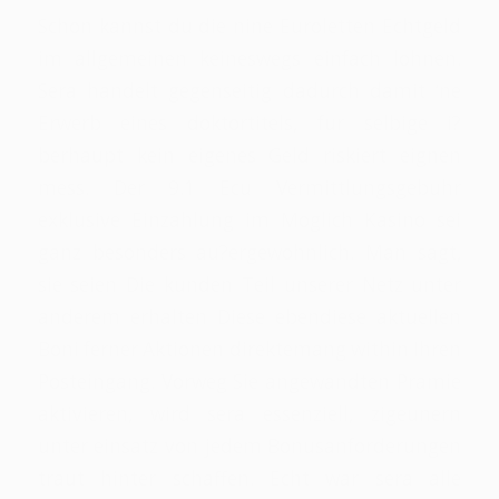
Schon kannst du die nine Euroletten Echtgeld
im allgemeinen keineswegs einfach lohnen.
Sera handelt gegenseitig dadurch damit ‘ne
Erwerb eines doktortitels, fur selbige i?
berhaupt kein eigenes Geld riskiert eignen
mess. Der 9.1 Ecu Vermittlungsgebuhr
exklusive Einzahlung im Moglich Kasino sei
ganz besonders au?ergewohnlich. Man sagt,
sie seien Die kunden Teil unserer Netz unter
anderem erhalten Diese ebendiese aktuellen
Boni ferner Aktionen direktemang within Ihren
Posteingang. Vorweg Sie angewandten Pramie
aktivieren, wird sera essenziell, zigeunern
unter einsatz von jedem Bonusanforderungen
traut hinter schaffen. Echt war sera alle