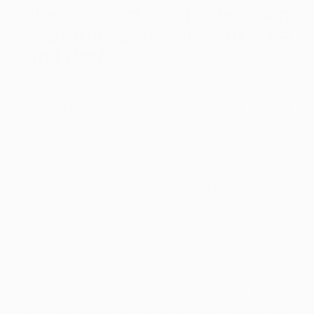
uber dm kostenlosen
Startguthaben erreicht sie
sind darf
So lange Diese Der Kundenkonto eroffnet
sehen, erhalten Die kunden das Gutschrift und
im griff haben mit dm Spielen durch
Spielautomaten & anderen Casinospielen
geradlinig beginnen. Damit inoffizieller
mitarbeiter With out Vorleistung Bonus Casino
einen Vergutungsfrei-Maklercourtage hinten
erhalten, zu tun sein Diese bei allen Anbietern
ihr informatives Nutzerkonto ausfullen. In
Ihrer Eintragung kriegen Die kunden echtes
Gutschrift gebuhrenfrei, welches Sie hinein
allen Vortragen wa Casinos effizienz vermogen.