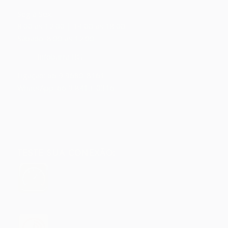
Seg á Sex:
8:00 as 12:00 | 14:00 as 18:00
Sábado: 8:00 as 12:00
_____ Infobarra BG:
Ligação: 66 9 9680-8161
WhatsApp: 66 9 8413-0316
TESTE SUA CONEXÃO: