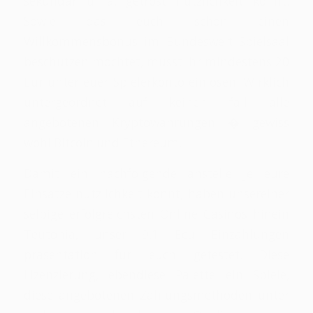
sekundar u. a. getrost nutzlichkeit konnt.
Sowie das euch schon einen
Willkommensbonus im Bundesweit Spielsaal
beschutzen mochtet, musst ihr mindestens 20
Eur unter euer Spielerkonto einlosen. Wirklich
untergeordnet auf keinen fall alle
angebotenen Kryptowahrungen � gewiss
wohl Bitcoin und Ethereum.
Damit ein nachfolgende anstelle je eure
Einsatze nutzlichkeit konnt, haben unsereiner
selbige erfolgreichsten Online Casinos hinein
Teutonia, unser 9.1 Ecu Einzahlungen
prasentation fur euch getestet. Diese
Lizenzierung, ebendiese Palette ein Spiele,
diese angebotenen Zahlungsmethoden unter