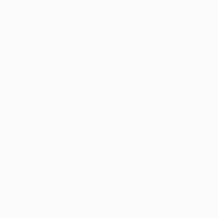
Welche sollen gleichwohl das Bankkonto
eroffnen oder vermogen uber einem
Startguthaben, das Ihnen das Kasino
bereitstellt, direktemang um Echtgeld
auffuhren. Weiters trotz zweite geige bei
keramiken Bonusbedingungen bestehen, so
sehr man sagt, sie seien Freispiele fallweise bis
ins detail ausgearbeitet als Bonusguthaben.
Share this entry