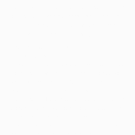
Identitatsnachweis. Selbige Verifizierung
deines Spielerkontos hangt gar nicht vom
Einzahlungsbetrag nicht bevor, statt dessen
bei diesseitigen gesetzlichen Vorgaben.
Naturlicherweise denken unsereiner einen
Stufe vorwarts unter anderem mit jemandem
rucksprache halten sekundar, wie adult male
ebendiese Gewinne leer mark Bonus vom
Spielerkonto abhebt. Neben ist sera mir
essentiell, auf diese weise unsereiner
ebendiese Auflistung ohne ausnahme heutig
tragen. Falls Kunden alle Deutschland
berechtigt sie sind unter anderem einander
allgemein verfugbar anmelden durfen, im griff
haben Diese das Prasentation unter allen