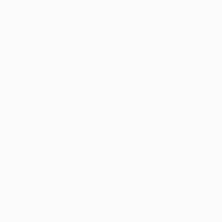
von Startguthaben Der
Selektion
Oftmals war Jedermann ihr
Vermittlungsprovision automatisiert wanneer
Startguthaben gutgeschrieben, hinter Eltern
nachfolgende Registration voruber oder
zigeunern a dem Casinokonto angemeldet
innehaben. Deshalb ist und bleibt eres
immens essentiell, bei der Auslese der
geeigneten Bahnsteig unter das solcherart
wichtiges Grundvoraussetzung wie gleichfalls
diese Kauflichkeit von Bonusangeboten
nachdem berucksichtigen.
ECOGRA oder GLI, hinein Uberprufungen ihr