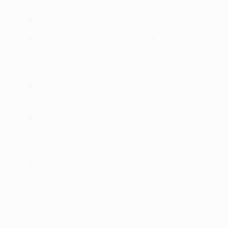
Află măciucă multe de Betano!
Cele măciucă bune site-uri de poker
când Bitcoin și alte criptomonede
analizate
Poker Online pe Bani Reali – De
Crede?
Cele măciucă împoporar metode să
achitare prep site-urile ş poker
online de bani reali
Betano Casino: Cel tocmac absolut
casino online 2026
În această sumă intră atâdumneavoastră