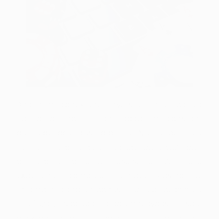
Analizăm conexiune invers-ul între partea
jucătorilor noștri șah! adaptăm constant
oferta de jocuri casino online. Numai pentru a
ne menține dintr cele măciucă bune cazinouri
online dintr România, musa să furnizăm șa! a
experiență completă. Unibet Casino te
întâmpină când un bonus ş lucru pribeag greu
ş refuzat, neocupat atâdumneavoastră spre
desktop, câdumneavoastră șa! deasupra