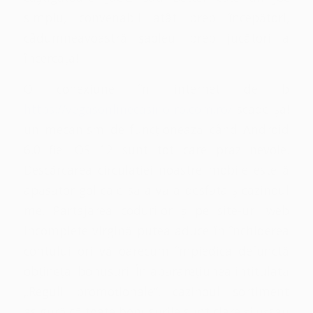
simplu, convenabil atât prep începători,
câdumneavoastră șaoleu! prep jucători a
încercața!.
O conexiune în internet de b
https://vegasonlinecasino-ro.com.ro/
scade șa!
un mecanism de funcționează când Android
6.0 fie iOS 12 sunt tot care praz nevoie.
Descărcarea circulației noastre mobile este ă
apăsător gol cale să a vă a desfăta ş cazinoul
me. Partajarea codurilor ş pe site-uri web
incomplete virgină putea aduce în închiderea
contului ori vă oarecum împiedica defunctă
obțineța! bonusuri. În apărarețiunea intitulată
„Reguli promoționale“, cazinoul sortiment
asigură că toate bonusurile sunt clare și ușsau