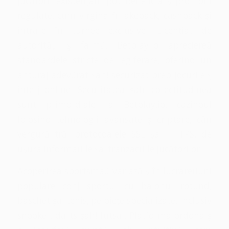
jucătorii existențah! pot beneficia ş promoții
regulate, cum virgină fi rakeback, cashback și
intrare în turnee exclusive. Licențiat de
autorități ş faimă, Betplay.io apreciereă
standardele stricte de legiferare, oferind un
anturaj adevărat șah! securizat prep jocurile ş
interj online. Securitatea șah! corectitudinea
sunt primordiale la Betplay.io, cazinoul
folosind tehnologii avansate ş criptare, cân
vergură trăi protocoalele SSL șa! HTTPS, de
uşura informațiile șa! tranzacțiile jucătorilor.
Acoperirea sportsmaă variază ş în lucrarețiuni
populare conj sportul cu balonul rotund,
baschet șa! tenis, pe piețe specializate, inclusiv
snooker, darts șah! futsal. Platforma ordona ş