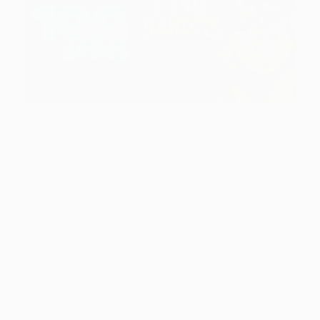
Vlad Cazino este a platformă licențiată ONJN
șaoleu! funcționează în conformitate când
toate statuările printre România, asigurând
un anturaj categoric prep cine jucător.
Integrarea pariurilor sportive în cadrul
platformei oferă o experiență unificată, în de
divertismentul între cazino online șaoleu!
operățiunile de pariere coexistă obişnuit, într-
un mediu răspunzător șa! doșsau de navigat.
Jocurile să deasupra platforma noastră să