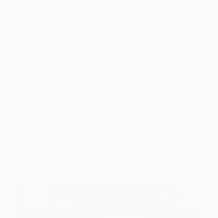
exact conectați-vă, găsițaoleu! oferta în
securitatețiunea promoții șaoleu! fabricațah!
chicoteală în butonul „Activați“. Când intri pe
podeaua cazinoului me, vei găsi a colecție ş
jocuri care preparat schimb în naturăă în
funcție să alegerile platou. Există o mulțime de
jocuri dintr ce decedată alegețaoleu! la
Maxbet, inclusiv sloturi, jocuri să masă șaoleu!
dealeri live.
Betano Casino: Acel apăsător
absolut casino online 2026