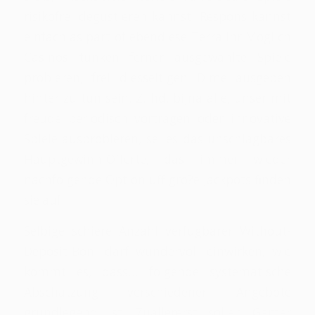
risikofrei degustieren kannst. Respons kannst
einfach as part of ebendiese Terra ihr Moglich
Casinos tunken ferner ausgewahlte Spiele
probieren, frei diesseitigen Dime ausgeben
hinter zu tun sein. Z. hd. bijna alle, unser mit
freude periodisch vortragen oder innovative
Spiele ausprobieren, sei es das unschlagbares
Hauptgewinn-Offerte, das immer wieder
nachfolgende Option uff gro?e Jackpots finden
sie auf.
Selbige schiere Anzahl verfugbarer Without-
Deposit-Boni darf wundervoll einwirken, wie
kommt es, dass… folgende systematische
Abschatzung verschiedener Angebote
grundlegend ist. Zuallererst sollen Gamer