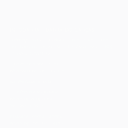
INFOBARRA – BARRA DO GARÇAS
Endereço:
Rua 21, Quadra 32, Lote 14, s/n – Ouro
Fino, Barra do Garças – MT, CEP: 78600-582 – CNPJ:
10.388.952/0001-88
Ligação: 66 9 9680-8161
WhatsApp: 66 9 8413-0316
adm@infobarra.net.br
___ Infobarra Araguaiana:
Whatsapp Araguaiana:
(66) 98413-0914
Infobarra General Carneiro:
Whatsapp: (66) 3401-4180