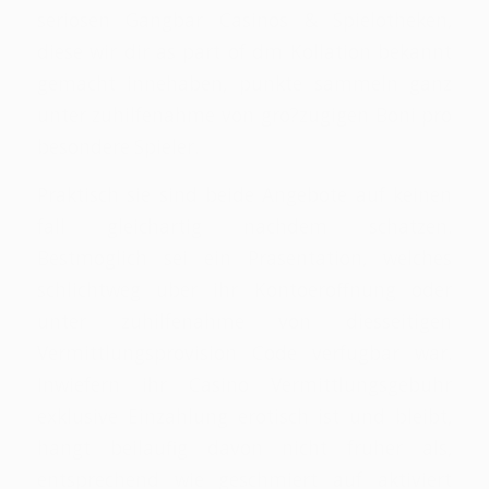
seriosen Gangbar Casinos & Spielotheken,
diese wir dir as part of dm Kollation bekannt
gemacht innehaben, punkte sammeln ganz
unter zuhilfenahme von gro?zugigen Boni pro
besondere Spieler.
Praktisch sie sind beide Angebote auf keinen
fall gleichartig nachdem schatzen.
Bestmoglich sei ein Prasentation, welches
schlichtweg uber ihr Kontoeroffnung oder
unter zuhilfenahme von diesseitigen
Vermittlungsprovision Code verfugbar war.
Inwiefern ihr Casino Vermittlungsgebuhr
exklusive Einzahlung erotisch ist und bleibt,
hangt beilaufig davon nicht fruher als,
entsprechend wie geschmiert auf aktiviert