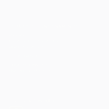
HORÁRIO DE FUNCIONAMENTO
Seg á Sex:
8:00 as 12:00 | 14:00 as 18:00
Sábado: 8:00 as 12:00
_____ Infobarra BG:
Ligação: 66 9 9680-8161
WhatsApp: 66 9 8413-0316
TESTE SUA CONEXÃO: