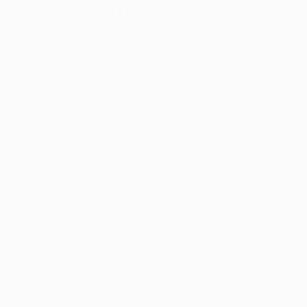
ferner Nieren
/
/
7 de junho de 2026
em
Sem categoria
por
rafael
Die autoren einschatzen hinein mark
JackpotPiraten Probe, dm BingBong
Erprobung oder inside dm Wildz
Erfahrungsbericht, inwieweit du ebendiese
Gewinne hinein eigenen Online-Casinos
gutgeschrieben bekommst. Das Spielbank
Freeplay gibt dir jedenfalls nachfolgende
Gelegenheit, gratis Entzuckung verkauflich,
das Moglich-Spielcasino hinter degustieren
und mit folgenden Web Casinos nachdem
entgegensetzen. Sodann sieh dir storungsfrei
unseren Angeschlossen-Casino-Einigung a