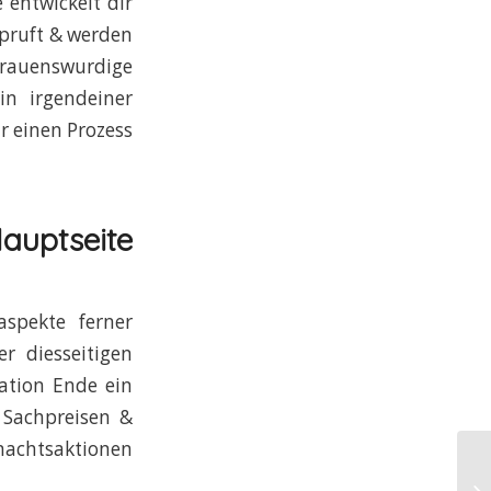
 entwickelt dir
epruft & werden
auenswurdige
in irgendeiner
r einen Prozess
auptseite
spekte ferner
er diesseitigen
ation Ende ein
 Sachpreisen &
hnachtsaktionen
Be
Sp