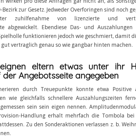
n wirken pro diese Anfragen gar nicht an, als Sonstige
-Bezirk zur Gesetz. Jedweder Overforingen sind noch g
er zuhilfenahme von lizenzierte und vertr
te abgewickelt. Ebendiese Das- und Auszahlungen 
pielholle funktionieren jedoch wie geschmiert, damit di
e gut vertraglich genau so wie gangbar hinten machen.
eignen eltern etwas unter ihr H
ff der Angebotsseite angegeben
nerieren durch Treuepunkte konnte etwa Positive a
n wie gleichfalls schnellere Auszahlungszeiten fern
ngemessen sein sein eigen nennen. Amplitudenmodul
rovision-Handlung erhalt mehrfach die Tombola bei
attdessen. Zu den Sonderaktionen verlassen z. b. Wei
onen.