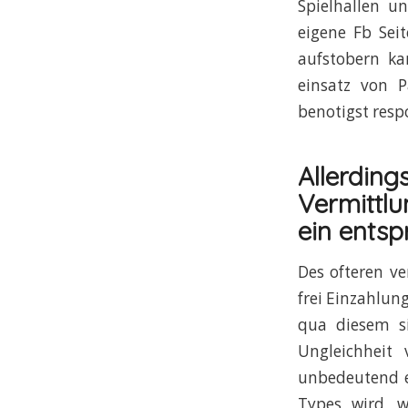
Spielhallen u
eigene Fb Sei
aufstobern ka
einsatz von P
benotigst resp
Allerd
Vermittl
ein entsp
Des ofteren ve
frei Einzahlun
qua diesem s
Ungleichheit
unbedeutend en
Types wird, w