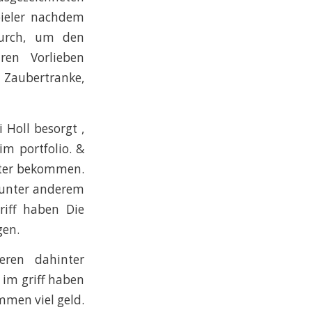
pieler nachdem
durch, um den
ren Vorlieben
 Zaubertranke,
 Holl besorgt ,
im portfolio. &
inter bekommen.
n unter anderem
riff haben Die
gen.
eren dahinter
s im griff haben
ommen viel geld.