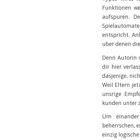
Funktionen we
aufspuren. D
Spielautomat
entspricht. A
uber denen die 
Denn Autorin o
dir hier verla
dasjenige, nic
Weil Eltern je
unsrige Empfe
kunden unter 
Um einander 
beherrschen, er
einzig logische