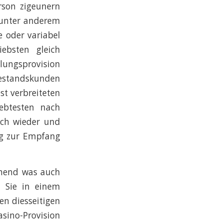
erson zigeunern
 unter anderem
 oder variabel
ebsten gleich
tlungsprovision
Bestandskunden
st verbreiteten
ebtesten nach
uch wieder und
ung zur Empfang
chend was auch
n Sie in einem
en diesseitigen
asino-Provision