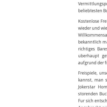
Vermittlungs
beliebtesten B
Kostenlose Fr
wieder und wie
Willkommensa
bekanntlich ma
richtiges Bar
uberhaupt gef
aufgrund der f
Freispiele, un
kannst, man s
Jokerstar Hom
storenden Buc
Fur sich entsc