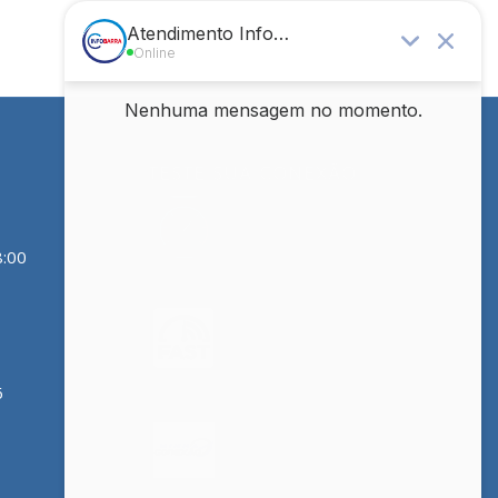
TESTE SUA CONEXÃO:
8:00
6