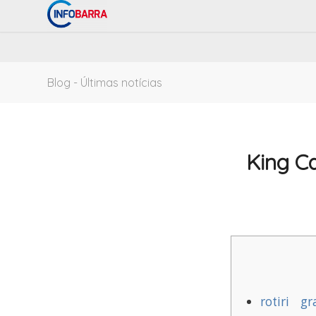
Blog - Últimas notícias
King Ca
rotiri g