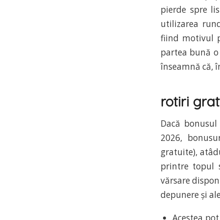
pierde spre li
utilizarea run
fiind motivul 
partea bună o 
înseamnă că, în
rotiri gr
Dacă bonusul b
2026, bonusur
gratuite), atâ
printre topul
vărsare dispon
depunere și ale
Acestea pot