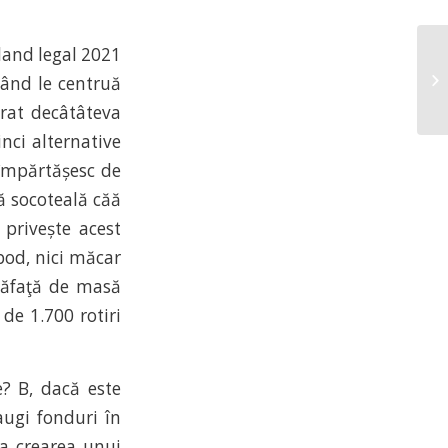
Ca
 când le centruă
Ca
at decâtâteva
nci alternative
 împărtășesc de
ră socoteală căă
 privește acest
bod, nici măcar
 măfaţă de masă
 de 1.700 rotiri
e? B, dacă este
augi fonduri în
la crearea unui