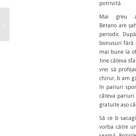
potrivită
Mai greu aş
Kowatalrami » Simulator ş pharaons
Golden Sevens bani reali gold iii
Betano are șah!
rotiri...
periodic. Du
bonusuri fără 
mai bune la of
tine câteva sfa
vrei să profiț
chirur, b am g
în pariuri spo
câteva pariuri 
gratuite așo c
Să ce b sacagi
vorba către un
seamă. Rotiril