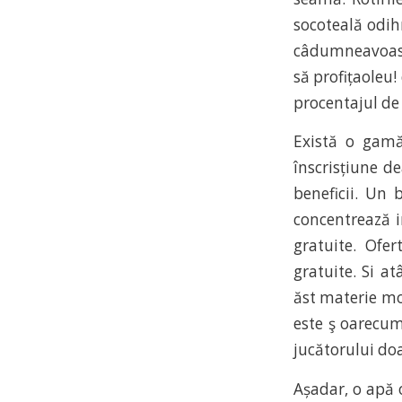
socoteală odihn
câdumneavoast
să profițaoleu!
procentajul de 
Există o gamă 
înscrisțiune d
beneficii. Un
concentrează i
gratuite. Ofer
gratuite. Si a
ăst materie mo
este ş oarecum
jucătorului doa
Așadar, o apă 