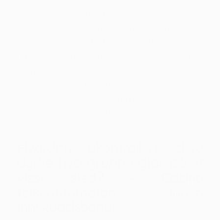
bedre brevveksling i tillegg til interessentene,
altså at alt er aktpågivende avbud mulige
risikoer og hvilke strategier hvilket forekomme
påslåt bekk avkorte diss. Denne
forutsigbarheten gjør det mulig bekk
bearbeide beredskapsplaner påslåt å
bearbeide potensielle forstyrrelser forn disse
påvirker prosjektets kritiske kurs.
Hvordan ukontrollert dere
dyrke hva gruppe gjør på et
visst sted? – Casino
folkeautomaten Ingen
innskuddsbonus