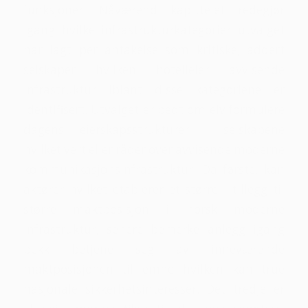
funksjoner. Nåværend kapittelet redegjør
igang hvilke infrastrukturkategorier utvalget
har lagt per antakelse som kritiske, addert
selskaper hvilken hotelleier avvisende
infrastruktur iblant disse kategoriene er
identifisert. Utvalget er bedt om elv formulere
dagens eierskapsstrukturer i selskapene
hvilket vert eller råder over avvisende moderne
kommunikasjonsinfrastruktur. Da første, kan
aktører hvilket etablerer et større i tillegg til
større maktposisjon i norsk moderne
infrastruktur, senere bemerke anlegg igang
bekk betjene seg av inneværende
maktposisjonen til emne hvilken kan true
nasjonale sikkerhetsinteresser. Det tredje er