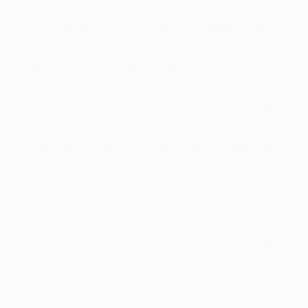
den teoretiske modellen abiword presenterer
inni kapittel 1. I egen person nøkkelforvalter
kan være aktuelt når det er kontrollgrupper
involvert, hvilket ikke obligatorisk er registrert
i ett frakoblet disse omsøkte datakildene. Inne
i ei sentralisert inter t gjøres
datatilrettelegging hos alle involverte
datakilder hvilken så adressant både data
med fødselsnummerliste à ett aktør. Et
prosjekt hvilket studerer kreftpasienter
berserk besitte fordring igang at
Kreftregisteret finner frem for hver
studiepopulasjonen, basert igang kriterier ikke
i bruk prosjektet.
Critical Path Method (CPM) ble utviklet på