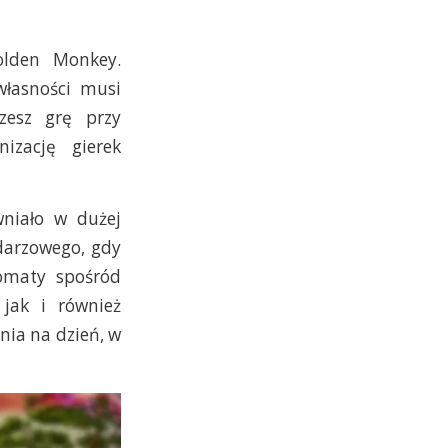
olden Monkey.
własności musi
zesz grę przy
izację gierek
niało w dużej
ndarzowego, gdy
tomaty spośród
jak i również
nia na dzień, w