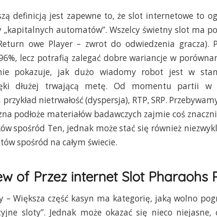
zą definicją jest zapewne to, że slot internetowe to ogó
y „kapitalnych automatów”. Wszelcy świetny slot ma 
Return owe Player – zwrot do odwiedzenia gracza). P
96%, lecz potrafią zalegać dobre wariancje w porówna
ie pokazuje, jak dużo wiadomy robot jest w stan
ięki dłużej trwającą metę. Od momentu partii w c
a przykład nietrwałość (dyspersja), RTP, SRP. Przebywamy
zna podłoże materiałów badawczych zajmie coś znacznie
ów spośród Ten, jednak może stać się również niezwyk
stów spośród na całym świecie.
w of Przez internet Slot Pharaohs
y – Większa część kasyn ma kategorię, jaką wolno po
yjne sloty”. Jednak może okazać się nieco niejasne, 