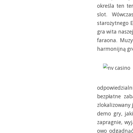
określa ten te
slot. Wówcza
starożytnego E
gra wita nasze
faraona. Muzyk
harmonijną gr
odpowiedzialn
bezpłatne zab
zlokalizowany 
demo gry, jaki
zapragnie, wy
owo odgadnąć,