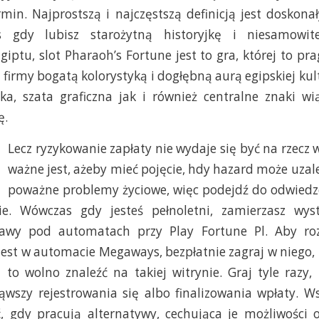
rmin. Najprostszą i najczęstszą definicją jest doskon
s gdy lubisz starożytną historyjkę i niesamowit
giptu, slot Pharaoh’s Fortune jest to gra, której to pr
j firmy bogatą kolorystyką i dogłębną aurą egipskiej kul
a, szata graficzna jak i również centralne znaki wi
ę.
Lecz ryzykowanie zapłaty nie wydaje się być na rzecz w
ważne jest, ażeby mieć pojęcie, hdy hazard może uzale
poważne problemy życiowe, więc podejdź do odwiedze
ie. Wówczas gdy jesteś pełnoletni, zamierzasz wys
awy pod automatach przy Play Fortune Pl. Aby roz
jest w automacie Megaways, bezpłatnie zagraj w niego,
 to wolno znaleźć na takiej witrynie. Graj tyle razy,
jąwszy rejestrowania się albo finalizowania wpłaty. 
 gdy pracują alternatywy, cechująca je możliwości o