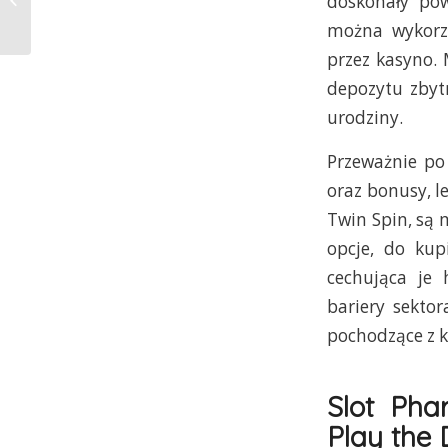
doskonały po
casino...
można wykorz
przez kasyno.
depozytu zbytn
urodziny.
Przeważnie po
oraz bonusy, l
Twin Spin, są 
opcje, do kup
cechująca je
bariery sektor
pochodzące z 
Slot Pha
Play the