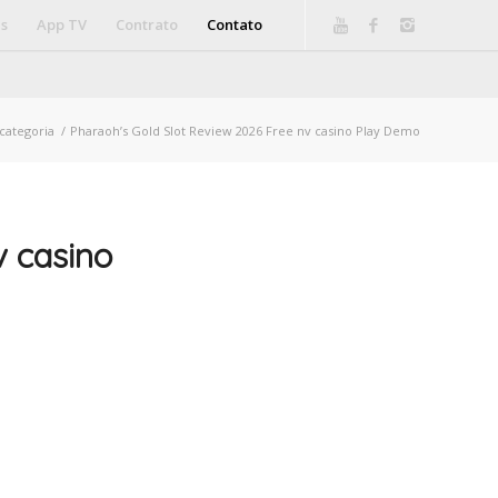
is
App TV
Contrato
Contato
categoria
/
Pharaoh’s Gold Slot Review 2026 Free nv casino Play Demo
v casino