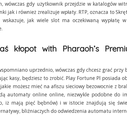
yn, wówczas gdy użytkownik przejdzie w katalogów wit
i jak i również zrealizuje wpłaty. RTP, oznacza to Skrę
ki wskazuje, jak wiele slot ma oczekiwaną wypłatę 
e.
zaś kłopot with Pharaoh’s Prem
spomniano uprzednio, wówczas gdy chcesz grać przy be
ując kasy, będziesz to zrobić. Play Fortune Pl posiada o
akie możesz mieć na afiszu sieciowy bezowocnie z br
ędą automaty online online, niezwykle podobne do i
o, iż mają pięć bębnów) i w istocie znajdują się świ
rnatywy, bliźniaczych do odwiedzenia automatu intern