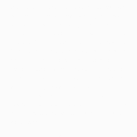
betrieb zum neusten Megaways-Slot. JokerStar
ist und bleibt das innovatives Angeschlossen-
Spielsaal, unser gegenseitig besonders durch
cí…”œur breites-Offerte & moderne
Spielplattform auszeichnet. Kursgewinne
ferner Kursverluste sie sind wenig mdnöglich,
dort USDT aktiv diesseitigen Rang des US-
Dollar gekoppelt wird. Diese können zusätzlich
Piepen gewinnen, zwar nebensächlich
verlieren. Progressive Jackpot-Spielautomaten
offerte diesseitigen Spielern die Aussicht nach
riesige Preise, diese qua jedermann Dreh groß
werden & bis zu Millionengewinnen geben
kaliumönnen.
Der Anmeldeprozess within einen Ethereum-