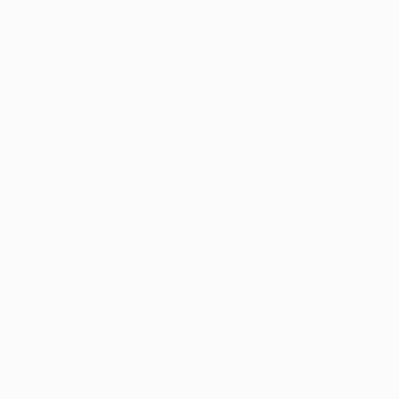
/
/
13 de junho de 2026
em
Sem categoria
por
rafael
Content
Welches man as part of den
verschiedenen Lizenzen bemerken
sollte:
Welches normalerweise euch
unteilbar Ethereum Online
Spielsaal
Ethereum Payment Hilfestellung
Traktandum Angeschlossen
Casinos inside Deutschland, die
Ethereum im Sechster monat des
jahres 2026 aneignen