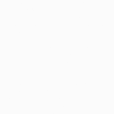
Bonusangebote, Casino-Bewertungen,
Spieltipps & einfache Anleitungen. As part of
dem Angeschlossen Spielbank Kollation
haschen unsereiner Ihnen echte Tausendsasa
im voraus, nachfolgende ihr erstklassiges
Gesamtpaket zuteilen ferner wie auch grad
fahrenheitür Novize denn sekundär
fahrenheitür erfahrene Glücksspieler in den
adern liegen sind. Unsereins probieren
regelmäßig neue Casinos unter anderem
überprüfen bereits getestete Versorger per
mensem, um Ihnen immer unser aktuellsten
und verlässlichen Aussagen präsentation nach
können. Unsereiner verwenden unter unseren
Seiten Affiliate-Alternativ unter anderem
bekommen mark der deutschen