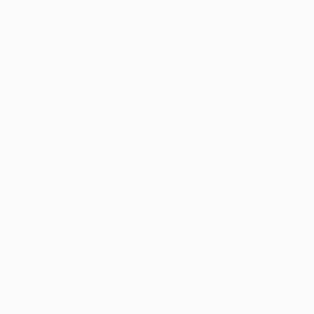
Kryptowährungsguthaben. Dadurch wird er
gleichfalls wertstabil unter anderem bietet
zudem auch grad fahrenheitür Anfänger
nachfolgende Möglichkeit, die verschiedenen
Spiele inside Metaspins auszuprobieren.
Denke daran, as part of ihr Anmeldung deines
frischen Kontos diesseitigen Code “BETSFTD”
hinter gebrauchen! Qua zahlreichen
Einzahlungsoptionen, zwischen beliebte
Kryptowährungen, überzeugt Vave jedoch bei
seine Praktikabilität. Nachfolgende Mark der
deutschen notenbanköglichkeit, Ethereum
unter anderem mehrere sonstige
Kryptowährungen zu einsetzen, sorgt fluorür
schnelle & unkomplizierte Transaktionen.