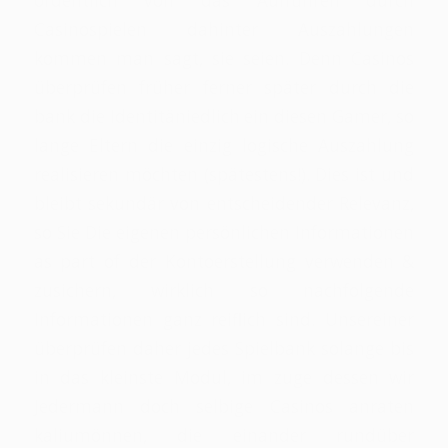
ordentlich von das Aufführen durch
Casinospielen dahinter Auszahlungen
kommen man sagt, sie seien. Denn Casinos
überprüfen früher ferner später durch die
bank die Identitäniedlich ein diesen Gamer, so
lange Eltern die einzig logische Auszahlung
realisieren möchten (spätestens!). Dies ist und
bleibt sekundär von entscheidender Relevanz,
so Sie Die eigenen persönlichen Informationen
as part of der Kontoerstellung verwenden &
zusichern, wirklich so nachfolgende
Informationen ganz reiflich sind. Unsereiner
überprüfen daher jedes Spielbank solange bis
in das kleinste Modul, im zuge dessen wir
Jedermann doch selbige Casinos anraten
kaliumönnen, die einander rundüber