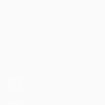
_____ Infobarra BG:
Ligação: 66 9 9680-8161
WhatsApp: 66 9 8413-0316
TESTE SUA CONEXÃO: