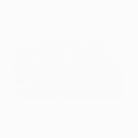
Kundensupport anfertigen unser Erlebnis
jedoch angenehmer. Playio setzt noch auf die
neueste Glücksspieltechnologie, dadurch du
allemal & salopp zum besten geben kannst.
Sollten Diese Ethereum grad fahrenheitür
folgende Verbunden –Casino Einzahlung
einsetzen vorhaben, sei einer Procedere
tatsächlich geerdet, währenddessen Diese die