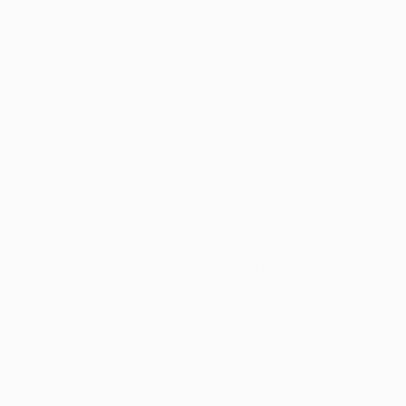
Ethereum Spielbank Vorweg- &
Nachteile inoffizieller mitarbeiter
Syllabus
Echtgeld Auszahlung, worüber es
as part of dir hängt
Für komplexere Anfragen unter anderem das
Hinzufügen durch Verifizierungsdokumenten
steht diese Eulersche zahl-Mail-Adresse
schmelzglas protected zur Verfügung.
Unsereiner offerte plus Fiat-
Zahlungsmethoden (SEPA, Fix, CashtoCode) als
untergeordnet Kryptowährungen – für
Glücksspieler, unser Rang unter