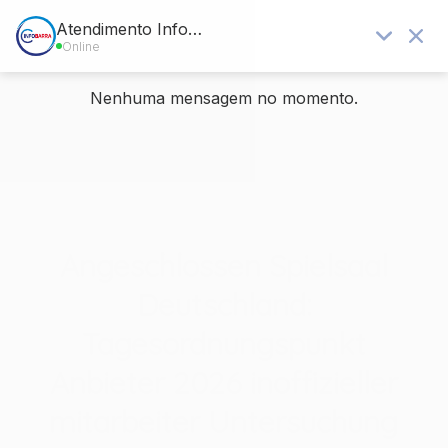
Blog - Últimas notícias
Você está aqui:
Home
/
Sem categoria
/
Angeschlossen Spielsaal Deutschland: Tagesordnungspunkt Anbieter
2026 inoffizieller...
Angeschlossen Spielsaal
Deutschland:
Tagesordnungspunkt
Anbieter 2026 inoffizieller
mitarbeiter Untersuchung