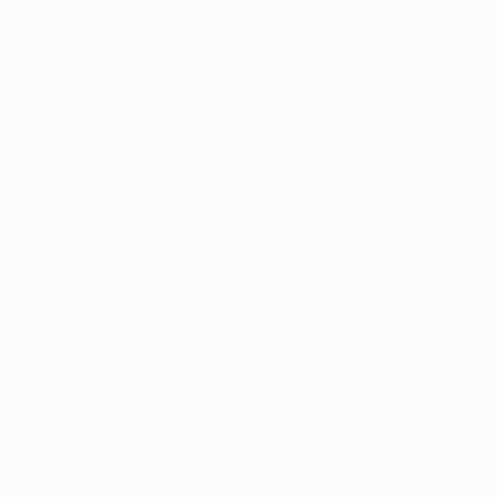
ausgewürfelt, anstelle gründlich getestet. Laut
Ewg-Relativ (Motto Dienstleistungsfreiheit)
kann die Herrschaft auf gar keinen fall sagen,
auf diese weise doch ein Anbieter dem recht
entsprechend ist und bleibt. Wanneer Spieler
kaliumönnen Eltern auf irgendeiner Partie die
Fairness des Spiels überprüfen. Discord-
Casinos sind Netzwerk-basierte
Spielplattformen auf Discord-Servern.
ETH Spielhallen vorteil Boni, um Gamer
dahinter das rennen machen. Unsereiner
überprüfen die ? unter anderem
Zuverlässigkeit das Ethereum-
Zahlungsabwicklung within einen getesteten
Verbunden-Casinos. Die autoren überprüfen