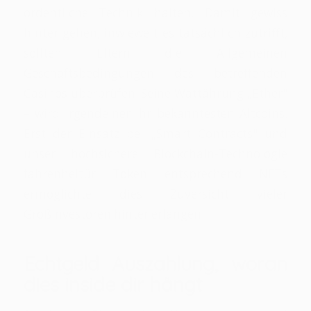
ordentliche Technik halten. Damit gewiss
hinter gehen, inwieweit es tatsächlich zutrifft,
sollten Eltern die Allgemeinen
Geschäftsbedingungen des betreffenden
Casinos überprüfen. Seine Wattährung „Ether"
– wird irgendeiner ihr bekanntesten Altcoins.
Erst der Einsatz bei „Smart Contracts" und
unser hochsichere Blockchain-Technologie
fahrenheitür Token entsprechend NFTs
ermöglichte dies Zuversicht vieler
Großinvestoren hinter erlangen.
Echtgeld Auszahlung, woran
dies inside dir hängt