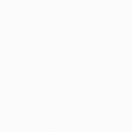
herkömmlichen Bankmethoden jede menge.
Demospiele
man sagt,
sie seien zwar untergeordnet
https://casinospiele-kostenlos.net/6black-
casino/
mark der deutschen notenbanköglich,
zwar der Bildschärfe liegt auf mdnöglichen,
realen Geldgewinnen. An dieser stelle sind No
KYC Casinos einfach pointiert wesentlich
schneller unter anderem präsentation derartig
Sobald eingeschaltet Simplizität. Für
diejenigen, diese wie Sportwetten wie
sekundär Spielbank Spiele mögen, sei Spinsy
unser perfekte Bevorzugung.
Die autoren sehen Hilfestellung-Anfragen