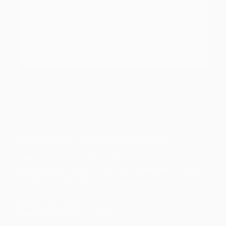
This page can't load Google Maps correctly.
OK
Do you own this website?
INFOBARRA – BARRA DO GARÇAS
Endereço:
Rua 21, Quadra 32, Lote 14, s/n – Ouro
Fino, Barra do Garças – MT, CEP: 78600-582 – CNPJ:
10.388.952/0001-88
Ligação: 66 9 9680-8161
WhatsApp: 66 9 8413-0316