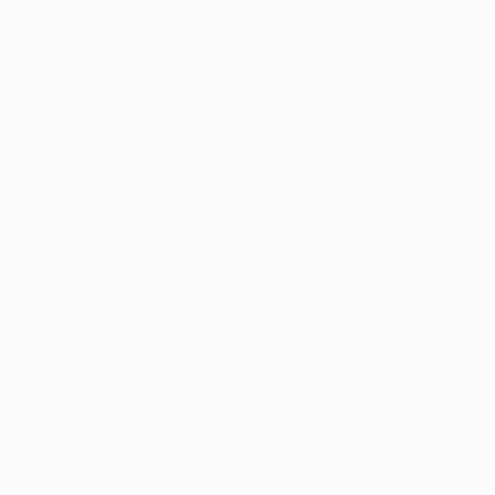
casino real
VENTAJAS
DESVENTAJAS
Premios adicionales
Dependencia de la
disponibles
suerte
Emoción constante
Puede ser adictivo
Bordes de la casa
(Jugadores y Casa) en la
ruleta con promociones
diarias de casino real
El borde de la casa en la ruleta con
promociones diarias de casino real puede
variar dependiendo del tipo de apuesta que