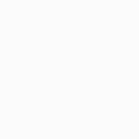
Interfaz intuitiva y fácil de usar que hace
que sea sencillo disfrutar del juego.
Jugabilidad y características
del juego
La ruleta con promociones diarias de casino
real sigue las reglas tradicionales de la ruleta,
donde los jugadores deben apostar en qué
número o color caerá la bola en la rueda
giratoria. Sin embargo, las promociones
diarias añaden un elemento extra de emoción
al juego, con premios adicionales que se
pueden ganar cada día.
Ventajas y desventajas de la ruleta con
promociones diarias
https://focoop.es
de