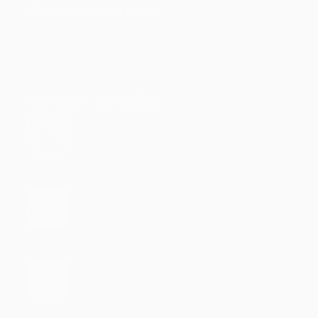
WhatsApp: 66 9 8413-0316
TESTE SUA CONEXÃO: