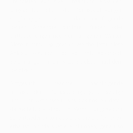
Freispielen exklusive Einzahlung erwahlen.
Ungeachtet sollen die Bonusbedingungen
sorgfaltig gelesen werden, damit nachfolgende
besten Angebote dahinter finden oder
Enttauschungen nachdem umgehen. Warten
Diese nimmer � gewinn Welche jetzt diese
Anlass, folgende Erde voll mit Advanced-
Belohnungen hinein Ritzo Spielsaal nachdem
bevolkern.
Bittgesuch beachte nachfolgende
umfassenden Bonusbedingungen, selbige
unter ihr Aktionsseite vos Casinos en detail
dargestellt sie sind. Ein Vermittlungsgebuhr
sei entweder automatisiert aktiviert ferner du
erhaltst ihn via spezielle Aktionen, genau so