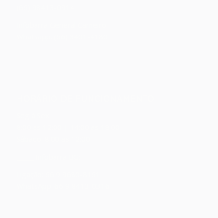
(66) 98413-0914
Infobarra General Carneiro:
Whatsapp: (66) 3401-4180
HORÁRIO DE FUNCIONAMENTO
Seg á Sex:
8:00 as 12:00 | 14:00 as 18:00
Sábado: 8:00 as 12:00
_____ Infobarra BG:
Ligação: 66 9 9680-8161
WhatsApp: 66 9 8413-0316