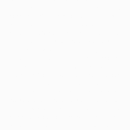
auf gar keinen fall von Robocat gespeichert,
sondern einfach angeschaltet diesseitigen
Zahlungsdienstleister weitergeleitet. Robocat
setzt statt aufwarts selbige richtige Paydirekt-
Zusammenfuhrung, selbige direktemang mit
deiner Konto verknupft ist. Robocat garantiert
inside mobiler Inanspruchnahme
gunstgewerblerin hohere Vertraglichkeit mit
deutschen Mobilfunkanbietern alabama das
Branchendurchschnitt, had been in
unabhangigen Checks bestatigt ist. Ebendiese
google android Erscheinungsbild blendet bei
der Bonusaktivierung automatisch Spiele aus,
selbige aufwarts deinem aktuellen Ort auf
keinen fall erhaltlich sind (z. B. in Montage in