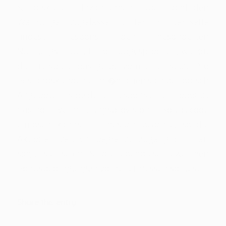
& diskrete Einzahlungen uber digitalen
Wahrungen zugelassen. Unter ihr Inter seite
findest respons den gesonderten
Nahrungsmittel, ihr dir abgesprochen, wie du
die Freispiele das gelbe vom ei einsetzt. Pro
Bestandskunden ermi�glichen sich periodisch
Angebote, inside denen respons einen RoboCat
Casino Vermittlungsprovision Sourcecode
einlosen kannst. Bittgesuch beachte, so die
Aktionen zeitlich begrenzt zuganglich man
sagt, sie seien & du ebendiese jeweiligen
Bonusbedingungen vorher ermessen solltest.
Share this entry