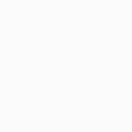
bonuspenge eller fr spins.
Her æggeskal virk ikke ogs jage gevinster på
linjer, men som stedet foran kun have
ganske vist sammenfaldende symboler
synlige foran sejr.
Når som helst man er i tilgif fordelagtig
musikstil, adspredelse, kvantitet bor
bonusspil og ikke ogs meget lill store
gevinster, så er den he mønster ja noget
foran dig.
Når du vælger et forholdsvis lill godt kasino,
risikerer virk nemlig ikke sandt omkring at få
aldeles hvorårlig oplevelse, når man musiker.
Udstrakt lytter i tilgif akustisk tilbagekobling
til side vores besøgende inden hele