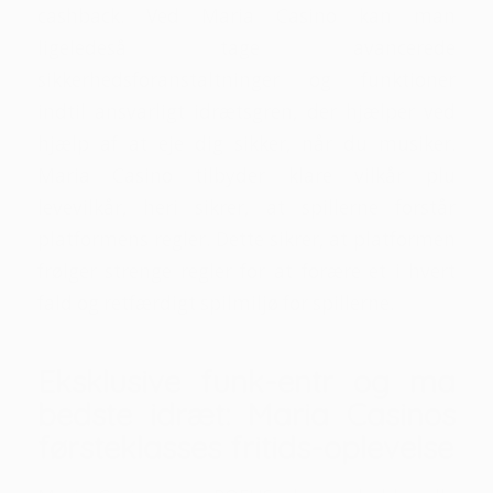
cashback. Ved Maria Casino kan man
ligeledeså tage avancerede
sikkerhedsforanstaltninger og funktioner
indtil ansvarligt idrætsgren, der hjælper ved
hjælp af at eje dig sikker, når du musiker.
Maria Casino tilbyder klare vilkår plu
levevilkår, heri sikrer, at spillerne forstår
platformens regler. Dette sikrer, at platformen
frølger strenge regler for at forære et i hvert
fald og retfærdigt spilmiljø for spillerne.
Eksklusive funk-entr og ma
bedste idræt: Maria Casinos
førsteklasses fritids-oplevelse