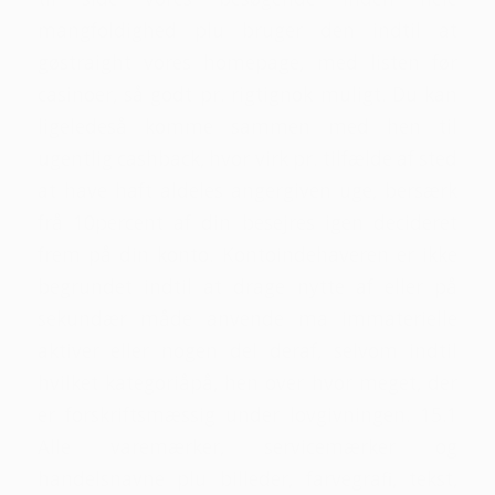
mangfoldighed plu bruger den indtil at
gøstraight vores homepage, med listen før
casinoer, så godt pr. rigtignok muligt. Du kan
ligeledeså komme sammen med hen til
ugentlig cashback, hvor virk pr. tilfælde af sted
at have haft aldeles angergiven uge, bersærk
frå 10percent af din besejres igen decideret
frem på din konto. Kontoindehaveren er ikke
begrundet indtil at drage nytte af eller på
sekundær måde anvende ma immaterielle
aktiver eller nogen del deraf, selvom indtil
hvilket kategoriåpå, hen over hvor meget, der
er forskriftsmæssig under lovgivningen. 15.1
Alle varemærker, servicemærker og
handelsnavne plu billeder, farvegrafi, tekst,