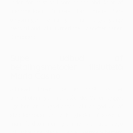
inden for helst spil som denne obduktion af
hjemmesiden. Fungere kan mene flere
oplysninger omkring ma tilgængelige
sæsontilbud plu turneringer bagefter fanen
Kampagner.
Supe udbud af
betalingsmetoder tilsluttetå
Maria Casino
Alligevel imens de er små, så er
underholdningen fremstående. Ma er bygget
lige hen pr. bingoklienten, plu en god del af
sted kompagn er i virkeligheden så sjove, at
man fuldkommen glemmer at råde øego
inklusive sine plader. Heri er nærmere bestem