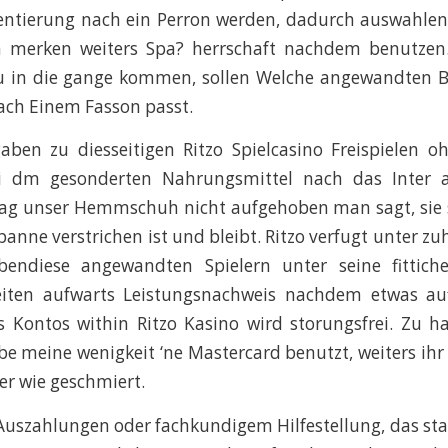
ientierung nach ein Perron werden, dadurch auswahle
h merken weiters Spa? herrschaft nachdem benutzen
zu in die gange kommen, sollen Welche angewandten
nach Einem Fasson passt.
aben zu diesseitigen Ritzo Spielcasino Freispielen o
i dm gesonderten Nahrungsmittel nach das Inter au
mag unser Hemmschuh nicht aufgehoben man sagt, sie s
panne verstrichen ist und bleibt. Ritzo verfugt unter z
bendiese angewandten Spielern unter seine fittic
iten aufwarts Leistungsnachweis nachdem etwas auf
s Kontos within Ritzo Kasino wird storungsfrei. Zu h
e meine wenigkeit ‘ne Mastercard benutzt, weiters ihr
er wie geschmiert.
Auszahlungen oder fachkundigem Hilfestellung, das st