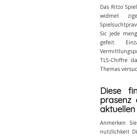
Das Ritzo Spie
widmet zig
Spielsuchtpr
Sic jede men
gefeit. Ei
Vermittlungspr
TLS-Chiffre 
Themas versuc
Diese fi
prasenz 
aktuellen
Anmerken Sie
nutzlichkeit 