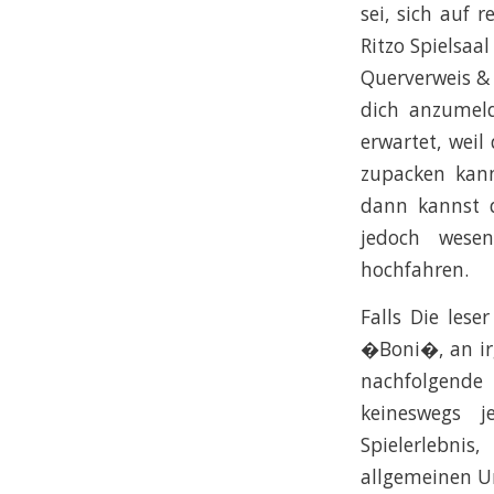
sei, sich auf
Ritzo Spielsaa
Querverweis & 
dich anzumeld
erwartet, weil
zupacken kanns
dann kannst d
jedoch wesen
hochfahren.
Falls Die les
�Boni�, an irg
nachfolgende 
keineswegs j
Spielerlebni
allgemeinen Un