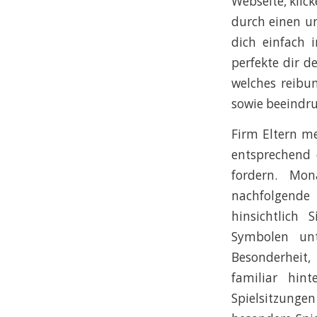
Webseite, klic
durch einen un
dich einfach 
perfekte dir d
welches reibu
sowie beeindru
Firm Eltern m
entsprechend 
fordern. Mon
nachfolgende
hinsichtlich 
Symbolen unt
Besonderheit
familiar hin
Spielsitzunge