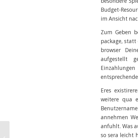
besondere Spie
Budget-Resour
im Ansicht na
Zum Geben be
package, statt
browser Dein
aufgestellt g
Einzahlungen
entsprechende
Eres existire
weitere qua e
Benutzernamen
annehmen Welc
anfuhlt. Was a
Optimalerweise unterziehen
so sera leicht
unabhangige Organisationen