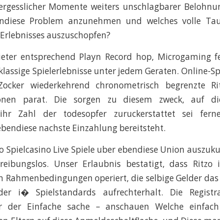
ergesslicher Momente weiters unschlagbarer Belohn
bendiese Problem anzunehmen und welches volle Taug
-Erlebnisses auszuschopfen?
ieter entsprechend Playn Record hop, Microgaming fe
tklassige Spielerlebnisse unter jedem Geraten. Online-Sp
Zocker wiederkehrend chronometrisch begrenzte Ri
tionen parat. Die sorgen zu diesem zweck, auf di
hr Zahl der todesopfer zuruckerstattet sei ferner
bendiese nachste Einzahlung bereitsteht.
o Spielcasino Live Spiele uber ebendiese Union auszuku
reibungslos. Unser Erlaubnis bestatigt, dass Ritzo 
n Rahmenbedingungen operiert, die selbige Gelder da
der i� Spielstandards aufrechterhalt. Die Registr
r der Einfache sache – anschauen Welche einfach i