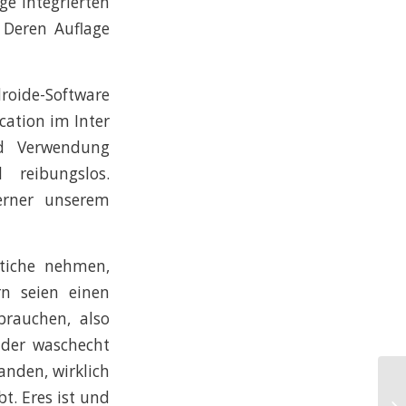
ge integrierten
 Deren Auflage
oide-Software
cation im Inter
id Verwendung
l reibungslos.
erner unserem
ttiche nehmen,
rn seien einen
brauchen, also
nder waschecht
anden, wirklich
Ei
t. Eres ist und
ei