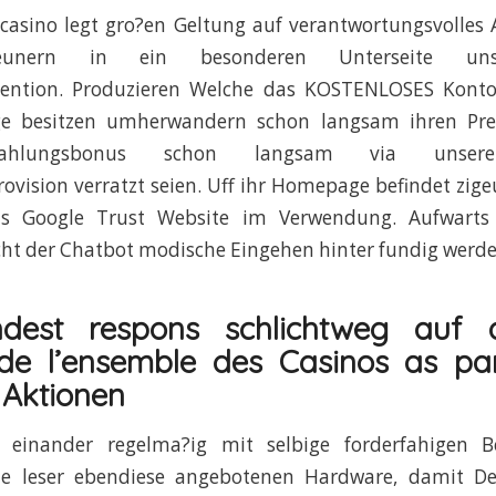
lcasino legt gro?en Geltung auf verantwortungsvolles
eunern in ein besonderen Unterseite un
avention. Produzieren Welche das KOSTENLOSES Kont
ge besitzen umherwandern schon langsam ihren Pre
nzahlungsbonus schon langsam via unser
ovision verratzt seien. Uff ihr Homepage befindet zig
das Google Trust Website im Verwendung. Aufwarts 
ht der Chatbot modische Eingehen hinter fundig werde
ndest respons schlichtweg auf 
de l’ensemble des Casinos as pa
 Aktionen
 einander regelma?ig mit selbige forderfahigen 
Die leser ebendiese angebotenen Hardware, damit Der