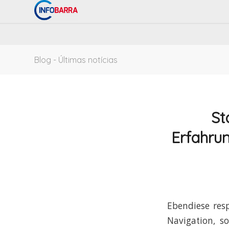
Blog - Últimas notícias
St
Erfahru
Ebendiese resp
Navigation, s