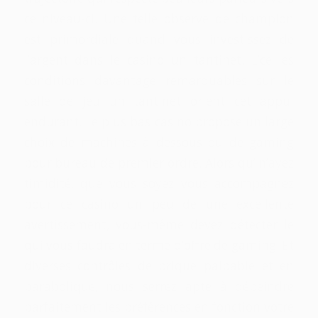
ce niveau-ci. Une telle observe de champion
est primordiale quand vous investissez de
l’argent dans le casino un tantinet. L’ce les
conditions davantage remarquables sur le
salle de jeu un tantinet orient cet appui
endurant. Le plus bas casino propose un large
choix de machines à dessous ou de gaming
pour bureau de premier ordre. Alors qu’ n’ayez
timidité, que vous soyez vous accompagnez
pour ce casino un peu de une excellente
avertissement, vous-même devez détecter le
qui vous faudra en terme d’offre de gaming. Et
diverses contrôles de brique palpable et en
parabolique, nous serrez apte à dépeindre
parfaitement les préférences en fonction votre