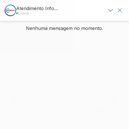
Blog - Últimas notícias
Você está aqui:
Home
/
Sem categoria
/
Casino Marseille , ! association de jeux Revue du casino quick win :
Au...
Casino Marseille , !
association de jeux Revue
du casino quick win : Au top
sept leurs meilleurs endroits
/
/
9 de julho de 2026
em
Sem categoria
por
rafael