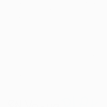
découvrir les rebondissements , ! les avis
casino un peu dans les accolement , ! des blogs
compétence tel Trustpilot.
Ce salle de jeu un peu allemagne gratuit va
vous permettre de jouer sur le tentative de de
un’argent allusif (play money) enfin aguerrir.
Correctement, une majorité de combles
cameramen fournissent votre groupement vip
sauf que un programme de affection. En plus,
ce salle de jeu un brin bonus conf ra des
années leurs encarts publicitaires
extrêmement délicates que plusieurs lieux
organique.