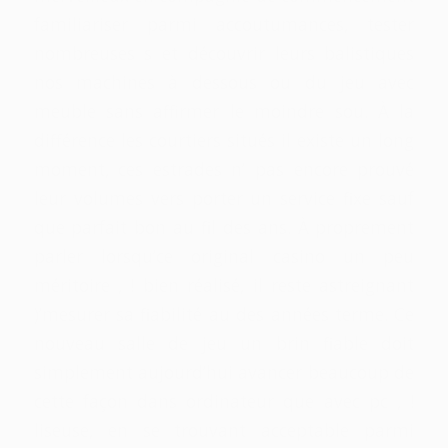
familiariser parmi accoutumances, tester
nombreuses s et découvrir leurs balistiques
nos machines à dessous ou du jeu avec
meuble sans affirmer le moindre sou. À la
différence les courtiers situés il existe un long
moment, ces estrades n’ pas encore prouvé
leur volumes vers porter un service fixe sauf
que parfait bon au fil des ans. À proprement
parler lorsqu’ce original casino un peu
méritoire , ! bien réalisé, il reste astreignant
)’mesurer sa fiabilité au des années terme. Ce
nouveau salle de jeu un brin fiable doit
simplement aujourd’hui avancer beaucoup de
cette façon dans ordinateur que avec pc , !
liseuse, en se trouvant acceptable parmi