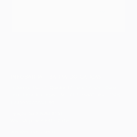
OK
Do you own this website?
INFOBARRA – BARRA DO GARÇAS
Endereço:
Rua 21, Quadra 32, Lote 14, s/n – Ouro
Fino, Barra do Garças – MT, CEP: 78600-582 – CNPJ:
10.388.952/0001-88
Ligação: 66 9 9680-8161
WhatsApp: 66 9 8413-0316
adm@infobarra.net.br