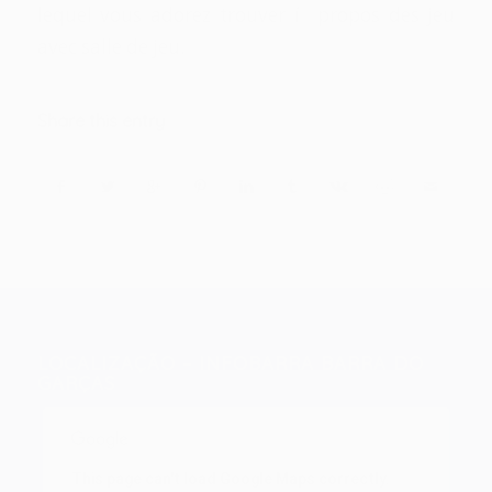
lequel vous adorez trouver í propos des jeu
avec salle de jeu.
Share this entry
LOCALIZAÇÃO – INFOBARRA BARRA DO
GARÇAS
This page can't load Google Maps correctly.