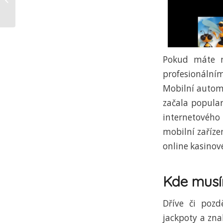
parece selber...
Pokud máte na
profesionální
Mobilní automa
začala popular
internetového
mobilní zaříze
online kasinové
Kde musí
Dříve či pozd
jackpoty a zna