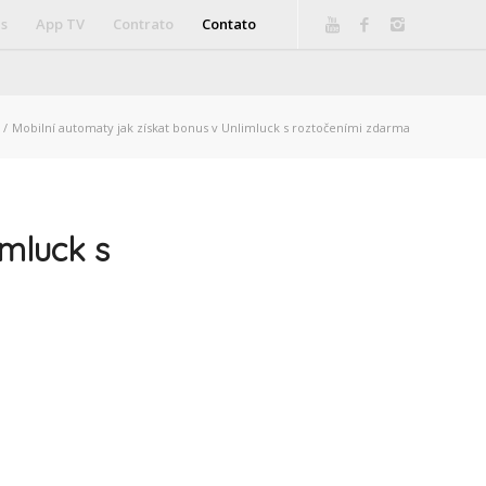
is
App TV
Contrato
Contato
/
Mobilní automaty jak získat bonus v Unlimluck s roztočeními zdarma
imluck s