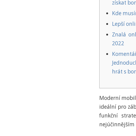
získat bo
Kde musí
Lepší onli
Znalá on
2022
Komentá
Jednoduch
hrát s bo
Moderní mobiln
ideální pro zá
funkční strat
nejúčinnějším 