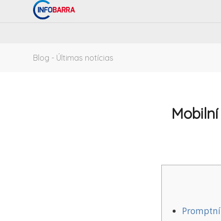
Blog - Últimas notícias
Mobilní
Promptní