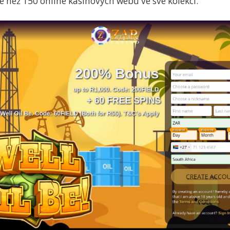
ce než 150 online kasinových webů ve své kolekci.