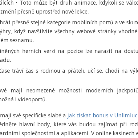
lcích • Toto může být druh animace, kdykoli se válce 
e změní přesně uprostřed nové lekce.
hrát přesně stejné kategorie mobilních portů a ve sku
ýhry, když navštívíte všechny webové stránky vhodné
ném seznamu.
íněných herních verzí na pozice lze narazit na dost
ladu.
ase tráví čas s rodinou a přáteli, učí se, chodí na vý
lové mají neomezené možnosti moderních jackpotů,
​možná i videoportů.
ají své specifické slabé a
jak získat bonus v Unlimluc
lédněte hlavní body, které vás budou zajímat při ro
rdními společnostmi a aplikacemi. V online kasinech