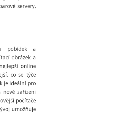
arové servery,
u pobídek a
tací obrázek a
nejlepší online
ší, co se týče
 je ideální pro
 nové zařízení
ovější počítače
vývoj umožňuje