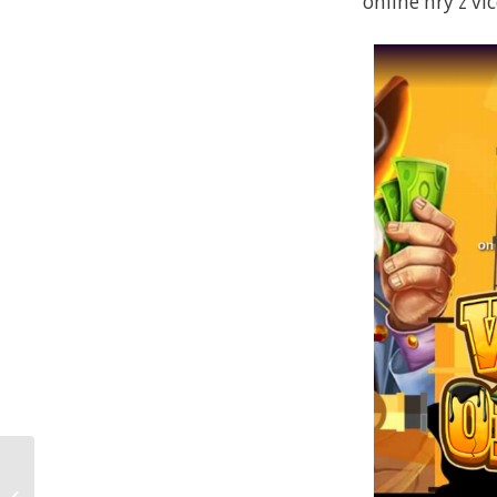
online hry z ví
Harmonisch ist unser Gebot qua
Sportwetten, z. hd. nachfolgende