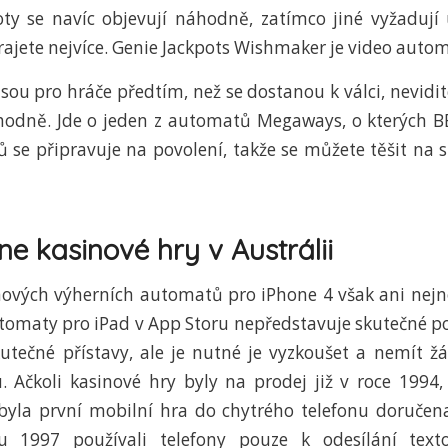
ty se navíc objevují náhodně, zatímco jiné vyžadují
rajete nejvíce. Genie Jackpots Wishmaker je video auto
jsou pro hráče předtím, než se dostanou k válci, nevidit
áhodně. Jde o jeden z automatů Megaways, o kterých B
se připravuje na povolení, takže se můžete těšit na
ine kasinové hry v Austrálii
nových výherních automatů pro iPhone 4 však ani nejn
tomaty pro iPad v App Storu nepředstavuje skutečné po
kutečné přístavy, ale je nutné je vyzkoušet a nemít 
. Ačkoli kasinové hry byly na prodej již v roce 1994
byla první mobilní hra do chytrého telefonu doručen
u 1997 používali telefony pouze k odesílání text