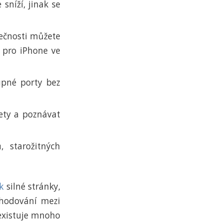
sníží, jinak se
tečnosti můžete
 pro iPhone ve
upné porty bez
lety a poznávat
 starožitných
k
silné stránky,
zhodování mezi
 existuje mnoho