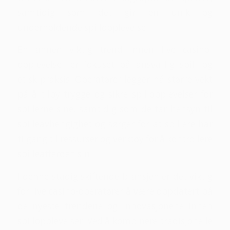
samtidig som det gir en unik og
underholdende spillopplevelse.
En annen viktig trend innen live casino-
opplevelser er fokuset på ansvarlig spill og
etisk praksis. Operatører legger nå større vekt
på å tilby trygge og sikre spillopplevelser for
spillerne sine, samtidig som de tar hensyn til
spilleavhengighet og sørger for at spillere har
tilgang til ressurser og verktøy for å kontrollere
spilleatferden sin.
I denne stadig skiftende bransjen er det viktig
for live casino-operatører å være oppdatert på
de nyeste trendene og innovasjonene innen
spillopplevelser. Ved å kombinere tradisjonelle