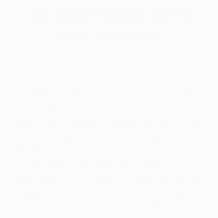
spill med moderne game
show-elementer
/
/
/
9 de julho de 2026
0 Comentários
em
11
por
rafael
Live casino-opplevelser har lenge vært en
populær form for underholdning blant
casinospillere over hele verden. Med
teknologiens stadig fremgang har live casino-
segmentet også utviklet seg, og nå ser vi en
økende trend med spill som kombinerer
tradisjonelle casinospill med moderne game
show-elementer. Dette har ført til en økt
spenning og interaktivitet for spillere,
samtidig som det gir en unik opplevelse som