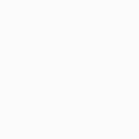
om hun inzet te verdubbelen na elke
verliesronde in de hoop die verliezen goed te
maken.
5. Blijf gefocust en gedisciplineerd
Het is belangrijk om gefocust en
gedisciplineerd te blijven tijdens het spelen in
het casino. Laat je niet meeslepen door
emoties en maak geen overhaaste
beslissingen. Blijf kalm en geconcentreerd op
het spel, en houd je aan je strategieën en
bankrollbeheer.
Door het volgen van deze tips en strategieën,
kun je je kansen op het winnen van de jackpot
aanzienlijk vergroten en geld verdienen met