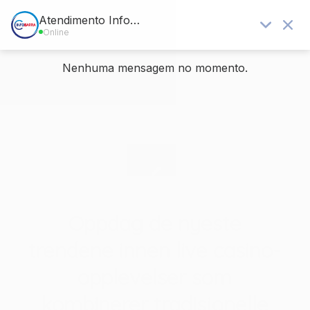
Arquivo para categoria: 11
Você está aqui:
Home
/
11
Oppdag de nyeste
trendene innen live casino-
opplevelser som
kombinerer tradisjonelle