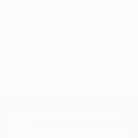
het spelen van populaire tafelspellen zoals
blackjack en roulette in het casino. Onthoud
dat casino spellen zowel geluk als vaardigheid
vereisen, dus het is belangrijk om goed
voorbereid te zijn en je kansen te
maximaliseren. Veel succes!
LOCALIZAÇÃO – INFOBARRA BARRA DO
GARÇAS