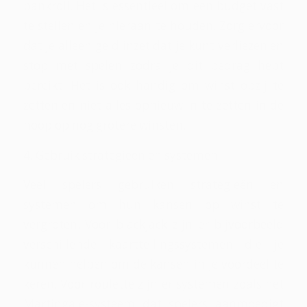
bankroll. Het is essentieel om een budget vast
te stellen en je hieraan te houden. Zorg ervoor
dat je alleen geld inzet dat je kunt verliezen en
stop met spelen zodra je dit bedrag hebt
bereikt. Het is ook handig om winst opzij te
zetten en niet alles opnieuw in te zetten in de
hoop op nog grotere winsten.
4. Gebruik strategieën en systemen
Veel spelers gebruiken strategieën en
systemen om hun kansen op winst te
vergroten. Voor blackjack zijn er bijvoorbeeld
verschillende kaarttellingssystemen die je
kunnen helpen om de kansen in je voordeel te
keren. Voor roulette zijn er systemen zoals het
Martingale-systeem dat spelers aanmoedigt