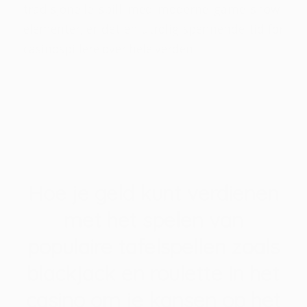
tradisjonelle spill med moderne game show-
elementer, er det en utrolig spennende tid for
casinospillere over hele verden.
Hoe je geld kunt verdienen
met het spelen van
populaire tafelspellen zoals
blackjack en roulette in het
casino om je kansen op het