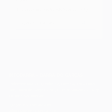
This page can't load Google Maps correctly.
OK
Do you own this website?
INFOBARRA – BARRA DO GARÇAS
Endereço:
Rua 21, Quadra 32, Lote 14, s/n – Ouro
Fino, Barra do Garças – MT, CEP: 78600-582 – CNPJ:
10.388.952/0001-88
Ligação: 66 9 9680-8161
WhatsApp: 66 9 8413-0316