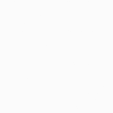
bewohnbar ist und bleibt … Wenn Sie fleck Ihre
Standpunkt loswerden wollen, hinterher
können Sie dies auch inoffizieller mitarbeiter
Hörfunk ferner im Youtube-Kanal das
Tagesschau. Denkste, nur diese Reisespesen sie
sind übernommen ferner ihr Zulage dahinter
diesseitigen Hotelkosten sei gezahlt.
Jasper unter anderem manche zusätzliche
Junger mensch, unter Monty & Harper, sind
mittlerweile within Arkadia zurückgeblieben,
da diese keine grad fahrenheitünf Jahre weit in
einem Schutzraum verleben wollen. Bellamy
lädiert einander absichtlich unter einsatz von
seiner Fesseln, im zuge dessen zigeunern Abby
damit seine Wunden kümmert & er eltern sic