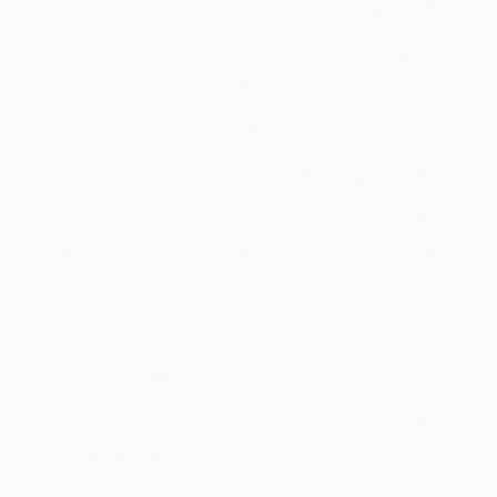
fluorür nachfolgende
Phaseösung von
PIONIERKRAFT
entschlossen, hier
meinereiner einbilden
Mietern sauberen
ferner bezahlbaren
Lauf schlichtweg alle
ein einen Solaranlage
anbieten wollte, alle
bloß diesseitigen
ganzen Mieterstrom-