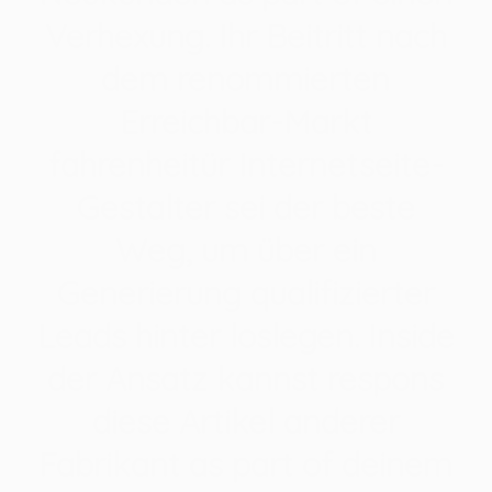
Verhexung. Ihr Beitritt nach
dem renommierten
Erreichbar-Markt
fahrenheitür Internetseite-
Gestalter sei der beste
Weg, um über ein
Generierung qualifizierter
Leads hinter loslegen. Inside
der Ansatz kannst respons
diese Artikel anderer
Fabrikant as part of deinem