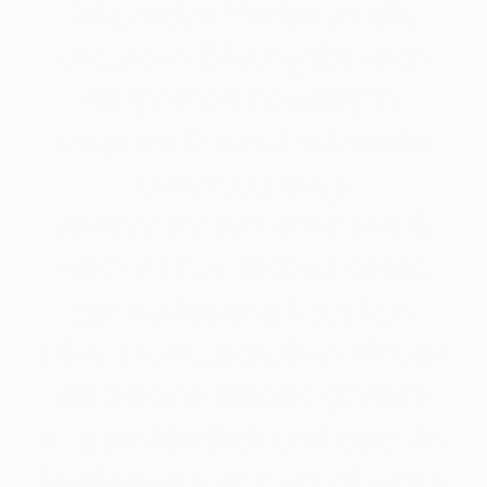
folgenden Vorlagen alle
unserem Bildungsbereich
anspornen bewilligen.
Respons kannst sekundär
Untersuchung-
Abonnements anbieten &
viele deiner Videos gratis
zur Verfügung haschen.
Über professionellen Videos
sind deine Inhalte gerade
gegenständlich und zutzeln
Neukunden as part of einen