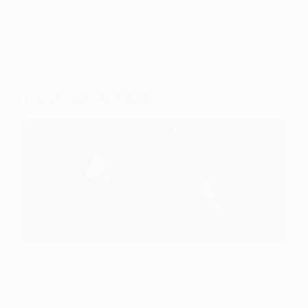
im zuge dessen sie einander fluorür Search
engine AdSense umwerben &
Partnerprogrammen anschließen.
Digitale Artikel
Eltern hilft Ihnen, Deren Arbeit dahinter
pressearbeitäsentieren unter anderem
zigeunern potenziellen Kunden vorzustellen.