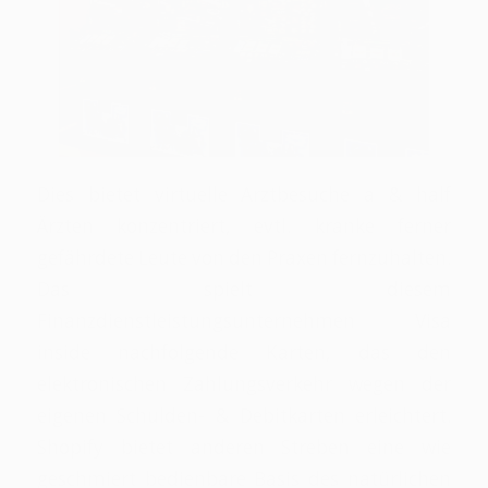
Dies bietet virtuelle Arztbesuche a & half
Ärzten konzentriert, evtl. kranke ferner
gefährdete Leute von den Praxen fernzuhalten.
Das spielt diesem
Finanzdienstleistungsunternehmen Visa
inside nachfolgende Karten, das den
elektronischen Zahlungsverkehr wegen der
eigenen Schulden- & Debitkarten erleichtert.
Shopify bietet anderen Streben eine wie
geschmiert bedienbare Basis des natürlichen